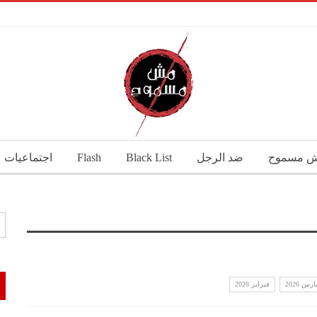
 مسموح
ضد الرجل
Black List
Flash
اجتماعيات
ارس 2026
فبراير 2026