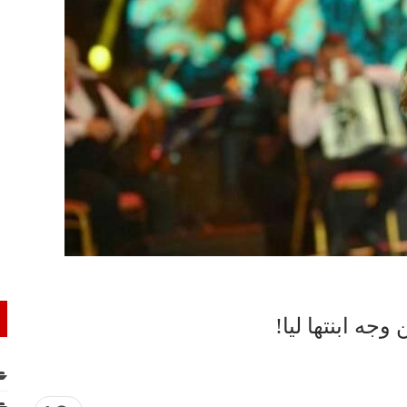
ه ابنتها ليا!