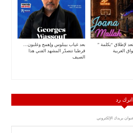
عد لإطلاق “بكلمة ”
بعد غياب بيبلوس وإهمج وغلبون…
واق العربية
قرطبا تتصدّر المشهد الفني هذا
الصيف
اترك رد
نوان بريدك الإلكتروني.