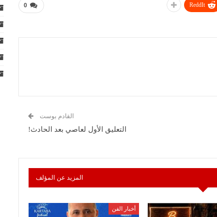
ReddIt
0
القادم بوست
التعليق الأول لعاصي بعد الحادث!
المزيد عن المؤلف
أخبار الفن