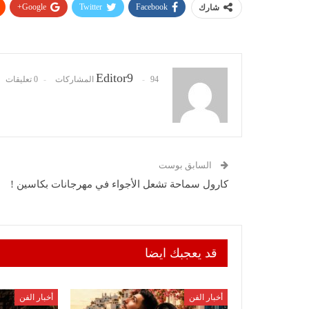
Google+
Twitter
Facebook
شارك
Editor9
94 المشاركات
0 تعليقات
السابق بوست
كارول سماحة تشعل الأجواء في مهرجانات بكاسين !
قد يعجبك ايضا
أخبار الفن
أخبار الفن