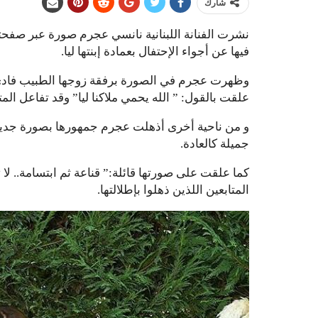
شارك
نشرت الفنانة اللبنانية نانسي عجرم صورة عبر صفح
فيها عن أجواء الإحتفال بعمادة إبنتها ليا.
وظهرت عجرم في الصورة برفقة زوجها الطبيب فادي ا
علقت بالقول: ” الله يحمي ملاكنا ليا” وقد تفاعل الم
و من ناحية أخرى أذهلت عجرم جمهورها بصورة جديدة
جميلة كالعادة.
كما علقت على صورتها قائلة:” قناعة ثم ابتسامة.. لا 
المتابعين اللذين ذهلوا بإطلالتها.