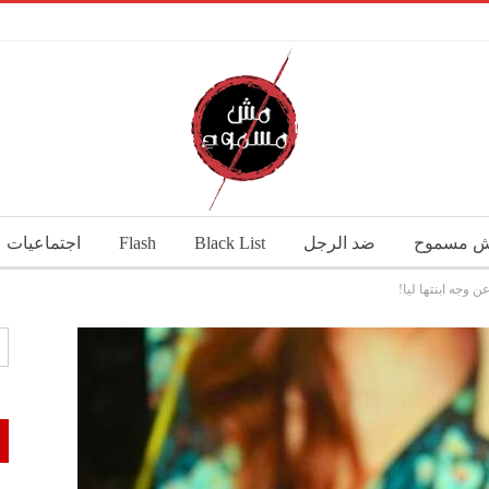
 مسموح
ضد الرجل
Black List
Flash
اجتماعيات
وجه ابنتها ليا!