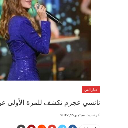
أخبار الفن
نانسي عجرم تكشف للمرة الأولى عن وج
آخر تحديث
سبتمبر 15, 2019