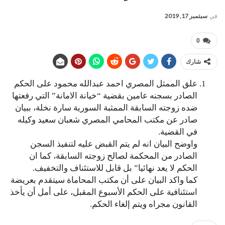
في
سبتمبر 17, 2019
0
شارك
علق الممثل المصري احمد عبدالله محمود على الحكم
الصادر بسجنه عامين بقضية “خيانة الامانة” التي رفعتها
ضده زوجته السابقة الممثبة السورية سارة نخلة، ببيان
صادر عن مكتب المحامي المصري شعبان سعيد وكيله
في القضية.
واوضح البيان انه لم يتم القبض عليه لتنفيذ السجن
الصادر من المحكمة لصالح زوجته السابقة، كما ان
الحكم لا يعد نهائيا” بل قابل للاستئناف والتخفيف.
كما واكد البيان على أن مكتب المحاماة سيتقدم بعريضة
استئنافية على الحكم الأسبوع المقبل، على أمل أن يأخذ
القانون مجراه ويتم إلغاء الحكم.