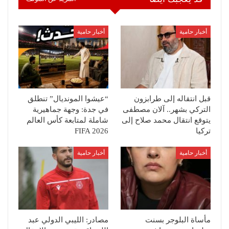
أخبار حامية
أخبار حامية
قبل انتقاله إلى طرابزون
“عيشوا المونديال” تنطلق
التركي بشهر.. آلان مصطفى
في جدة: وجهة جماهيرية
يتوقع انتقال محمد صلاح إلى
شاملة لمتابعة كأس العالم
تركيا
FIFA 2026
أخبار حامية
أخبار حامية
مأساة البلوجر بسنت
مصادر: الليبي الدولي عبد