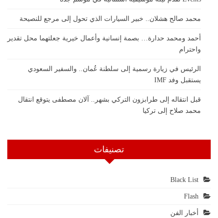
محمد صالح هشلان.. خبير السيارات الذي تحول إلى مرجع للنصيحة
أحمد ومحمد حدارة… بصمة إنسانية وأعمال خيرية جعلتهما محل تقدير
واحترام
الرئيس في زيارة رسمية إلى سلطنة عُمان.. والسفير السعودي
يستقبل وفد IMF
قبل انتقاله إلى طرابزون التركي بشهر.. آلان مصطفى يتوقع انتقال
محمد صلاح إلى تركيا
تصنيفات
Black List
Flash
أخبار الفن