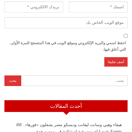
احفظ اسمي والبريد الإلكتروني وموقع الويب في هذا المتصفح للمرة الأولى
التي أعلق فيها.
أحدث المقالات
هيفاء وهبي وسانت ليفانت وديسكو مصر يشعلون «فورها».. 4M
Events تقدم ليلة موسيقية استثنائية في موسم جدة