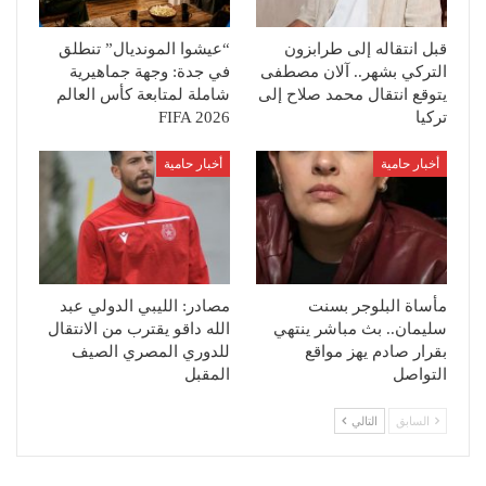
قبل انتقاله إلى طرابزون
“عيشوا المونديال” تنطلق
التركي بشهر.. آلان مصطفى
في جدة: وجهة جماهيرية
يتوقع انتقال محمد صلاح إلى
شاملة لمتابعة كأس العالم
تركيا
FIFA 2026
أخبار حامية
أخبار حامية
مأساة البلوجر بسنت
مصادر: الليبي الدولي عبد
سليمان.. بث مباشر ينتهي
الله داقو يقترب من الانتقال
بقرار صادم يهز مواقع
للدوري المصري الصيف
التواصل
المقبل
السابق
التالي