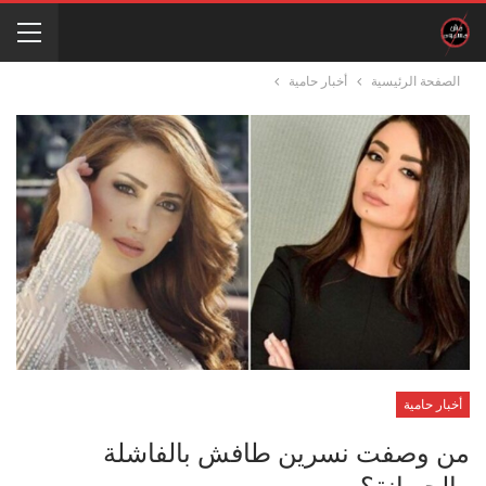
الصفحة الرئيسية
أخبار حامية
أخبار حامية
من وصفت نسرين طافش بالفاشلة