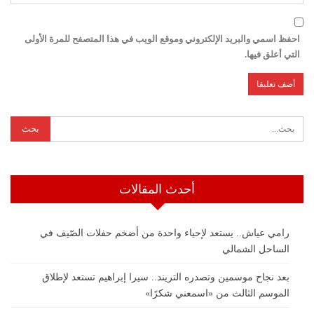
احفظ اسمي والبريد الإلكتروني وموقع الويب في هذا المتصفح للمرة الأولى
التي أعلق فيها.
أحدث المقالات
رامي عياش.. يستعد لإحياء واحدة من أضخم حفلات الصّيف في
الساحل الشمالي
بعد نجاح موسمين وتصدره التريند.. سيرا إبراهيم تستعد لإطلاق
الموسم الثالث من «اسمعني شكرًا»