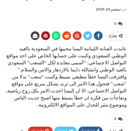
في
سبتمبر 24, 2019
0
شارك
عايدت الفنانة اللبنانية اليسا محبيها في السعودية بالعيد
الوطني السعودي وكتبت على حسابها الخاص على احد مواقع
التواصل الاجتماعي: “أسمى معايدة لكل “السعب” السعودي
بالعيد الوطني وانشالله دايما بالازدهار والامن والسلام.”
واقترفت اليسا خطأ مطبعي بسيط وكتبت “سعب” بدلا من
“شعب” فتحول هذا الامر الى ترند بشكل سريع على مواقع
التواصل الاجتماعي، الا ان ​إليسا​ اخذت الامر بكل روح رياضية،
وتفاجأت من فكرة ان خطأ بسيط منها اصبح حديث الناس
وموضوع مثير للجدل على المواقع الالكترونية.
0
Google+
Twitter
Facebook