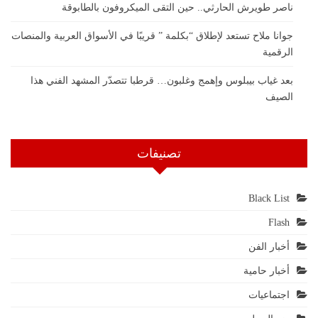
ناصر طويرش الحارثي.. حين التقى الميكروفون بالطابوقة
جوانا ملاح تستعد لإطلاق “بكلمة ” قريبًا في الأسواق العربية والمنصات
الرقمية
بعد غياب بيبلوس وإهمج وغلبون… قرطبا تتصدّر المشهد الفني هذا
الصيف
تصنيفات
Black List
Flash
أخبار الفن
أخبار حامية
اجتماعيات