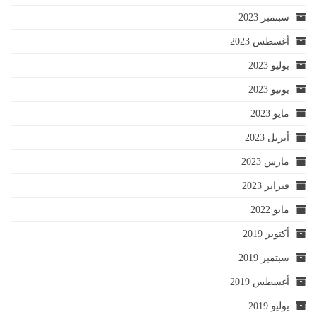
سبتمبر 2023
أغسطس 2023
يوليو 2023
يونيو 2023
مايو 2023
أبريل 2023
مارس 2023
فبراير 2023
مايو 2022
أكتوبر 2019
سبتمبر 2019
أغسطس 2019
يوليو 2019