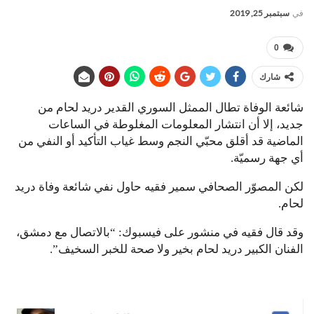
في
سبتمبر 25, 2019
0
شارك
شائعة الوفاة تطال الممثل السوري القدير دريد لحام من
جديد، إلا أن انتشار المعلومات المغلوطة في الساعات
الماضية قد أقلق محبّي النجم وسط غياب التأكيد أو النفي من
أي جهة رسميّة.
لكن المصوّر الصحافي سمير فقيه حاول نفي شائعة وفاة دريد
لحام.
وقد قال فقيه في منشور على فيسبوك: “بالاتصال مع دمشق،
الفنان الكبير دريد لحام بخير ولا صحة للخبر السخيف”.