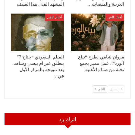
العربية والمنصات…
المشهد الفني هذا الصيف
أخبار الفن
أخبار الفن
مروان شامي يطرح “بياع
الفيلم السعودي “جناح 7”
الورد”.. عمل مميز يجمع
ينطلق عبر ام بيسي وشاهد
نخبة من صناع الأغنية
بعد تتويجه بالمركز الأول
في…
السابق
التالي
اترك رد