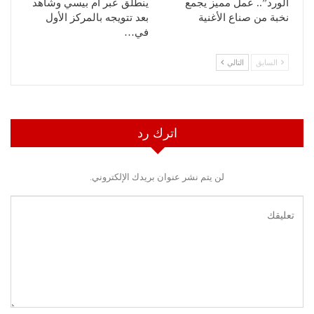
الورد”.. عمل مميز يجمع
ينطلق عبر ام بيسي وشاهد
نخبة من صناع الأغنية
بعد تتويجه بالمركز الأول
في…
السابق
التالي
اترك رد
لن يتم نشر عنوان بريدك الإلكتروني.