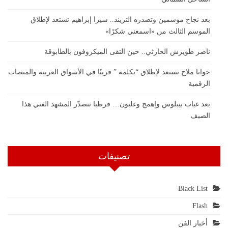
بعد نجاح موسمين وتصدره التريند.. سيرا إبراهيم تستعد لإطلاق
الموسم الثالث من «اسمعني شكرًا»
ناصر طويرش الحارثي.. حين التقى الميكروفون بالطابوقة
جوانا ملاح تستعد لإطلاق “بكلمة ” قريبًا في الأسواق العربية والمنصات
الرقمية
بعد غياب بيبلوس وإهمج وغلبون… قرطبا تتصدّر المشهد الفني هذا
الصيف
تصنيفات
Black List
Flash
أخبار الفن