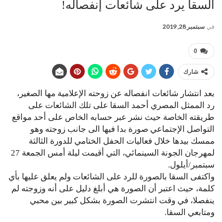
السقا يرد على شائعات إنفصاله!
في
سبتمبر 28, 2019
0
شارك
بعد انتشار شائعات انفصاله عن زوحته الإعلامية ​مها الصغير​،
رد الممثل المصري ​أحمد السقا​ على تلك الشائعات على
طريقته الخاصة حيث نشر عبر حسابه الخاص على أحد مواقع
التواصل الإجتماعي صورة بدا فيها الى جانب زوجته وهو
ممسك بيدها خلال فعاليات الحفل الختامي للدورة الثالثة
لمهرجان الجونة السينمائي، التي أقيمت ليلة أمس الجمعة 27
سبتمبر/أيلول.
واكتفى السقا بالصورة للرد على الشائعات ولم يعلق عليها بأي
كلمة، حيث اعتبر أن الصورة هي أبلغ دليل على أنه وزوجته لم
ينفصلا، في وقت انتشرت الصورة بشكل كبير بين محبي
ومتابعي السقا.