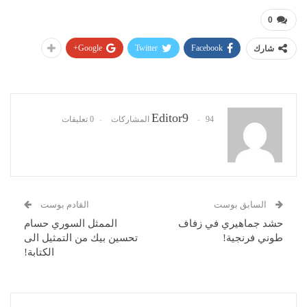
0
Google+
Twitter
Facebook
شارك
Editor9
94 المشاركات
0 تعليقات
السابق بوست
القادم بوست
حشد جماهيري في زفاف
الممثل السوري حسام
طوني فرنجية!
تحسين بيك من التمثيل الى
الكتابة!