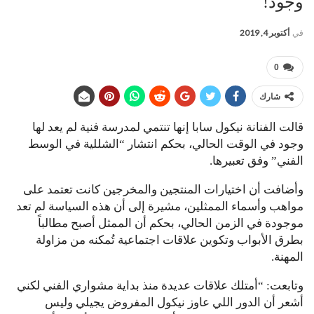
وجود!
في
أكتوبر 4, 2019
0
شارك
قالت الفنانة نيكول سابا إنها تنتمي لمدرسة فنية لم يعد لها
وجود في الوقت الحالي، بحكم انتشار “الشللية في الوسط
الفني” وفق تعبيرها.
وأضافت أن اختيارات المنتجين والمخرجين كانت تعتمد على
مواهب وأسماء الممثلين، مشيرة إلى أن هذه السياسة لم تعد
موجودة في الزمن الحالي، بحكم أن الممثل أصبح مطالباً
بطرق الأبواب وتكوين علاقات اجتماعية تُمكنه من مزاولة
المهنة.
وتابعت: “أمتلك علاقات عديدة منذ بداية مشواري الفني لكني
أشعر أن الدور اللي عاوز نيكول المفروض يجيلي وليس