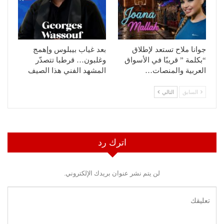
جوانا ملاح تستعد لإطلاق
بعد غياب بيبلوس وإهمج
“بكلمة ” قريبًا في الأسواق
وغلبون… قرطبا تتصدّر
العربية والمنصات…
المشهد الفني هذا الصيف
السابق
التالي
اترك رد
لن يتم نشر عنوان بريدك الإلكتروني.