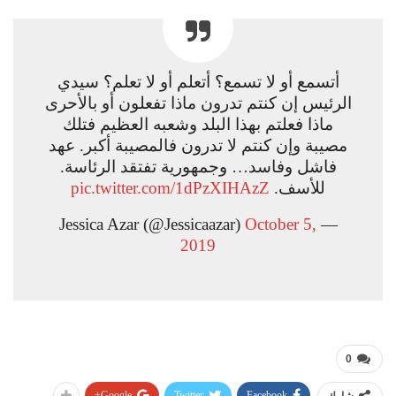
أتسمع أو لا تسمع؟ أتعلم أو لا تعلم؟ سيدي
الرئيس إن كنتم تدرون ماذا تفعلون أو بالأحرى
ماذا فعلتم بهذا البلد وشعبه العظيم فتلك
مصيبة وإن كنتم لا تدرون فالمصيبة أكبر. عهد
فاشل وفاسد… وجمهورية تفتقد الرئاسة.
للأسف.
pic.twitter.com/1dPzXIHAzZ
October 5,
— Jessica Azar (@Jessicaazar)
2019
0
Google+
Twitter
Facebook
شارك