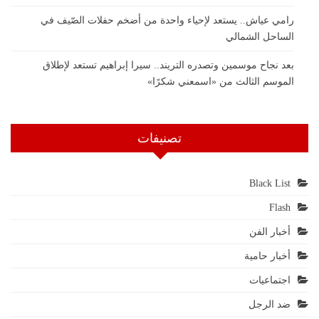
رامي عياش.. يستعد لإحياء واحدة من أضخم حفلات الصّيف في
الساحل الشمالي
بعد نجاح موسمين وتصدره التريند.. سيرا إبراهيم تستعد لإطلاق
الموسم الثالث من «اسمعني شكرًا»
تصنيفات
Black List
Flash
أخبار الفن
أخبار حامية
اجتماعيات
ضد الرجل