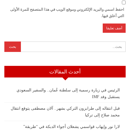
احفظ اسمي والبريد الإلكتروني وموقع الويب في هذا المتصفح للمرة الأولى
التي أعلق فيها.
أحدث المقالات
الرئيس في زيارة رسمية إلى سلطنة عُمان.. والسفير السعودي
يستقبل وفد IMF
قبل انتقاله إلى طرابزون التركي بشهر.. آلان مصطفى يتوقع انتقال
محمد صلاح إلى تركيا
لارا نور وإيهاب قواسمي يشعلان أجواء الدبكة في “طربقة”