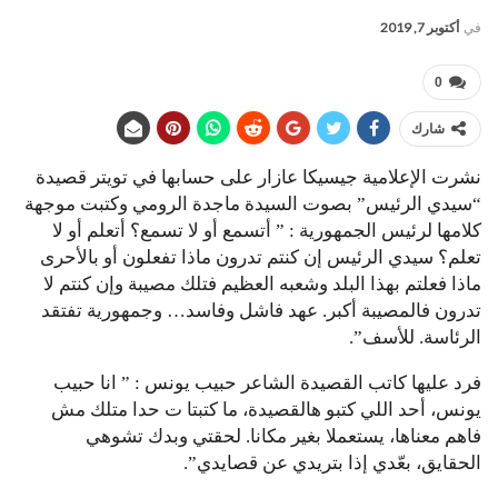
في
أكتوبر 7, 2019
0
شارك
نشرت الإعلامية جيسيكا عازار على حسابها في تويتر قصيدة
“سيدي الرئيس” بصوت السيدة ماجدة الرومي وكتبت موجهة
كلامها لرئيس الجمهورية : ” أتسمع أو لا تسمع؟ أتعلم أو لا
تعلم؟ سيدي الرئيس إن كنتم تدرون ماذا تفعلون أو بالأحرى
ماذا فعلتم بهذا البلد وشعبه العظيم فتلك مصيبة وإن كنتم لا
تدرون فالمصيبة أكبر. عهد فاشل وفاسد… وجمهورية تفتقد
الرئاسة. للأسف”.
فرد عليها كاتب القصيدة الشاعر حبيب يونس : ” انا حبيب
يونس، أحد اللي كتبو هالقصيدة، ما كتبتا ت حدا متلك مش
فاهم معناها، يستعملا بغير مكانا. لحقتي وبدك تشوهي
الحقايق، بعّدي إذا بتريدي عن قصايدي”.