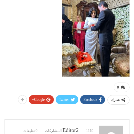
0
Google+
Twitter
Facebook
شارك
Editor2
1119 المشاركات
0 تعليقات