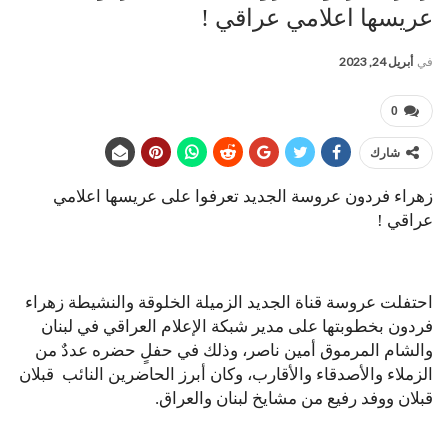
عريسها اعلامي عراقي !
في
أبريل 24, 2023
0
شارك
زهراء فردون عروسة الجديد تعرفوا على عريسها اعلامي
عراقي !
احتفلت عروسة قناة الجديد الزميلة الخلوقة والنشيطة زهراء
فردون بخطوبتها على مدير شبكة الإعلام العراقي في لبنان
والشام المرموق أمين ناصر، وذلك في حفلٍ حضره عددٌ من
الزملاء والأصدقاء والأقارب، وكان أبرز الحاضرين النائب قبلان
قبلان ووفد رفيع من مشايخ لبنان والعراق.