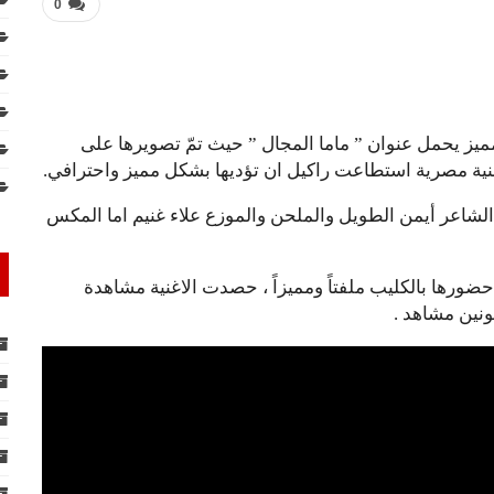
0
مميز يحمل عنوان ” ماما المجال ” حيث تمّ تصويرها على
نية مصرية استطاعت راكيل ان تؤديها بشكل مميز واحترافي.
 ، حيث تعاون فيها مع الشاعر أيمن الطويل والملحن والموزع علاء غنيم اما المكس
حضورها بالكليب ملفتاً ومميزاً ، حصدت الاغنية مشاهدة
ونين مشاهد .