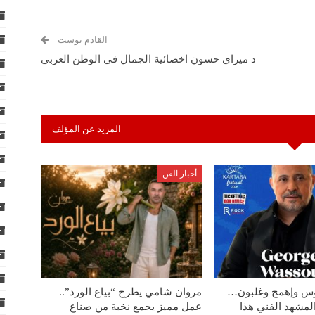
القادم بوست
د ميراي حسون اخصائية الجمال في الوطن العربي
المزيد عن المؤلف
أخبار الفن
لوس وإهمج وغلبون…
مروان شامي يطرح “بياع الورد”..
المشهد الفني هذا
عمل مميز يجمع نخبة من صناع