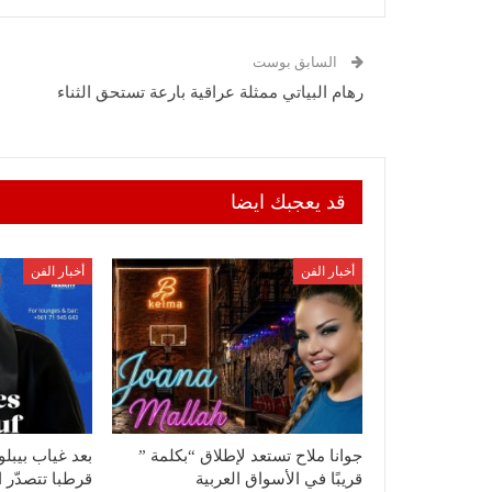
السابق بوست
رهام البياتي ممثلة عراقية بارعة تستحق الثناء
قد يعجبك ايضا
أخبار الفن
أخبار الفن
جوانا ملاح تستعد لإطلاق “بكلمة ”
بعد غياب بيب
قريبًا في الأسواق العربية
قرطبا تتصدّر 