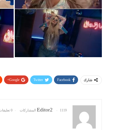
Google+
Twitter
Facebook
شارك
Editor2
1119 المشاركات
0 تعليقات