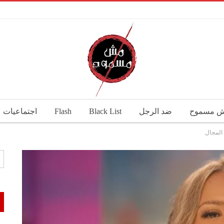
 مسموح
ضد الرجل
Black List
Flash
اجتماعيات
 المجال