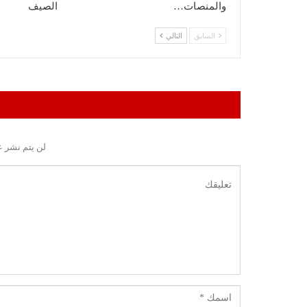
والمنصات…
الصيف
السابق
التالي
لن يتم نشر ع