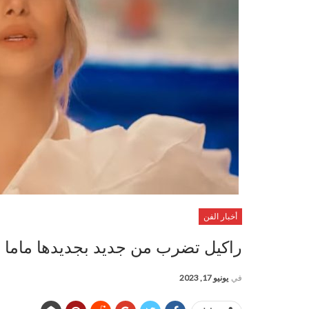
أخبار الفن
راكيل تضرب من جديد بجديدها ماما 
في
يونيو 17, 2023