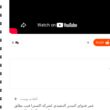
ReddIt
0
القادم بوست
عمر فدواي المدير التنفيذي لشركة اكسترا فيب يطلق