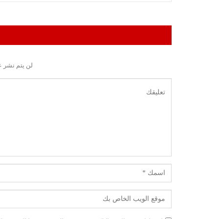
لن يتم نشر ع