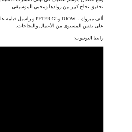
تحقيق نجاح كبير بين روادها ومحبي الموسيقى.
ألف مبروك لـ DJOW وTER GL
على نفس المستوى من الأعمال والنجاحات.
رابط اليوتيوب: