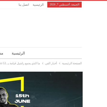
الجمعة, أغسطس 7, 2026
الرئيسية
اتصل بنا
الرئيسية
مش
الصفحة الرئيسية
أخبار الفن
ما الذي يجمع راشيل قيامة بـ Djow & Peter GL؟