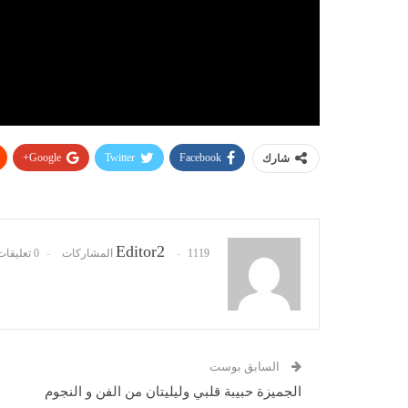
Google+
Twitter
Facebook
شارك
Editor2
1119 المشاركات
0 تعليقات
السابق بوست
الجميزة حبيبة قلبي وليليتان من الفن و النجوم