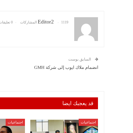
Editor2
1119 المشاركات
0 تعليقات
السابق بوست
انضمام ملاك ايوب إلى شركة GMH
قد يعجبك ايضا
اجتماعيات
اجتماعيات