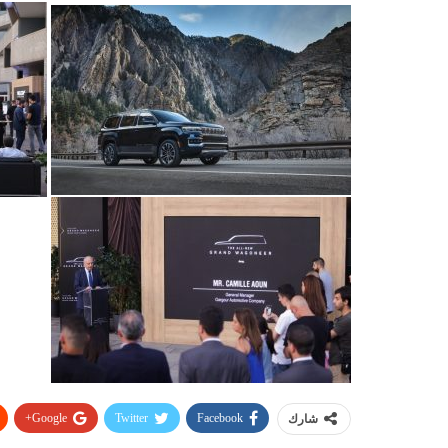
Google+
Twitter
Facebook
شارك