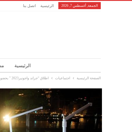
الجمعة, أغسطس 7, 2026
الرئيسية
اتصل بنا
الرئيسية
مش
الصفحة الرئيسية
اجتماعيات
اطلاق “جراند واجونير2023 ” بحضور وجوه فنية واعلامية وسياسية