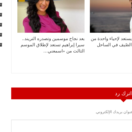
ستعد لإحياء واحدة من
بعد نجاح موسمين وتصدره التريند..
لصّيف في الساحل
سيرا إبراهيم تستعد لإطلاق الموسم
الثالث من «اسمعني…
اترك رد
نوان بريدك الإلكتروني.