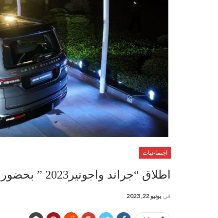
اجتماعيات
اطلاق “جراند واجونير2023 ” بحضور وجوه فنية واعلامية وسياسية
في
يونيو 22, 2023