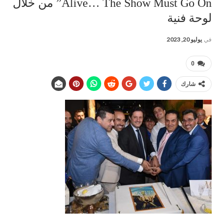
Alive… The Show Must Go On” من خلال
لوحة فنية
في
يوليو 20, 2023
0
شارك