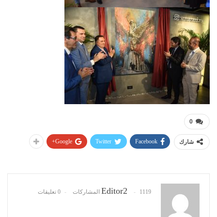
0
Google+
Twitter
Facebook
شارك
Editor2
1119 المشاركات
0 تعليقات