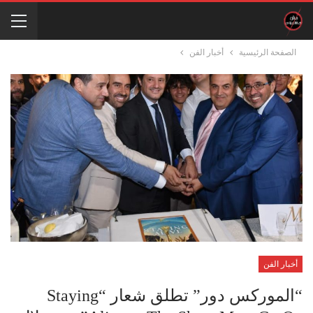
الصفحة الرئيسية
أخبار الفن
أخبار الفن
“الموركس دور” تطلق شعار “Staying