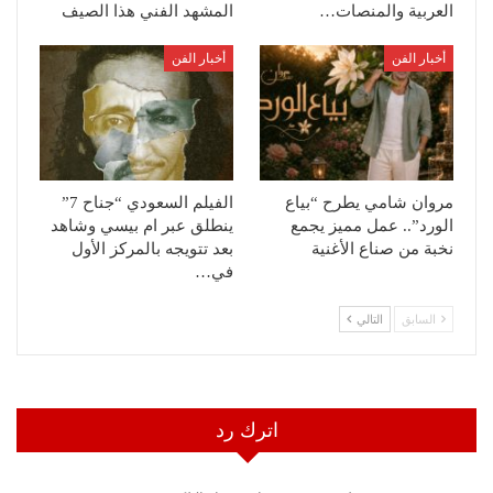
العربية والمنصات…
المشهد الفني هذا الصيف
أخبار الفن
أخبار الفن
مروان شامي يطرح “بياع
الفيلم السعودي “جناح 7”
الورد”.. عمل مميز يجمع
ينطلق عبر ام بيسي وشاهد
نخبة من صناع الأغنية
بعد تتويجه بالمركز الأول
في…
السابق
التالي
اترك رد