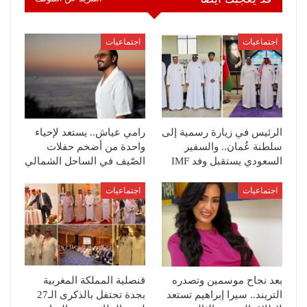
اجتماعيات
اجتماعيات
الرئيس في زيارة رسمية إلى
رامي عياش.. يستعد لإحياء
سلطنة عُمان.. والسفير
واحدة من أضخم حفلات
السعودي يستقبل وفد IMF
الصّيف في الساحل الشمالي
اجتماعيات
اجتماعيات
بعد نجاح موسمين وتصدره
قنصلية المملكة المغربية
التريند.. سيرا إبراهيم تستعد
بجدة تحتفل بالذكرى الـ27