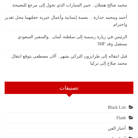
محمد صالح هشلان.. خبير السيارات الذي تحول إلى مرجع للنصيحة
أحمد ومحمد حدارة… بصمة إنسانية وأعمال خيرية جعلتهما محل تقدير
واحترام
الرئيس في زيارة رسمية إلى سلطنة عُمان.. والسفير السعودي
يستقبل وفد IMF
قبل انتقاله إلى طرابزون التركي بشهر.. آلان مصطفى يتوقع انتقال
محمد صلاح إلى تركيا
تصنيفات
Black List
Flash
أخبار الفن