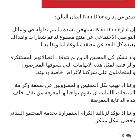
صدر عن إدارة Pain D’or البيان التالي:
إن ادارة Pain D’or تستهجن بشدة ما يتم تداوله في وسائل
التواصل الاجتماعي عن منتج مصنوع لدعم شعارات واهداف
بعيدة كل البعد عن معتقداتنا وعاداتنا وتقاليدنا.
واذ تشكر كل المحبين الذين لم تتوقف اتصالاتهم المستنكرة
والرافضة لمثل هذه الاتهامات التي يسوقها المغرضون
والمتحاملون على شركتنا لاغراض خاصة ودنيئة.
وإننا اذ نهيب بكل المعنيين والمسؤولين عن سمعة وكرامة
المنتجات اللبنانية ان تقوم بواجباتها لمعرفة من يقف خلف
هذه الدعاية المغرضة.
واننا اذ نؤكد لزبائننا الكرام استمرارنا بخدمة المجتمع اللبناني
بافضل شكل ممكن.
0