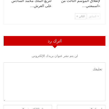
لإطلاق الموسم الثالث من
لتربع الملك محمد السادس
«اسمعني…
على العرش…
السابق
التالي
اترك رد
لن يتم نشر عنوان بريدك الإلكتروني.