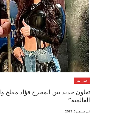
أخبار الفن
تعاون جديد بين المخرج فؤاد مفلح و
العالمية”
في
سبتمبر 8, 2023