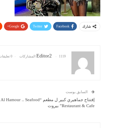
Google+
Twitter
Facebook
شارك
Editor2
1119 المشاركات
0 تعليقات
السابق بوست
إفتتاح جماهيري كبير ل مطعم “Al Hamour .. Seafood
Restaurant & Cafe” بيروت