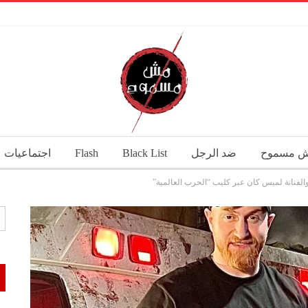
 مسموح
ضد الرجل
Black List
Flash
اجتماعيات
والفنانة لميس كان عبر كليب “الحرب العالمية”