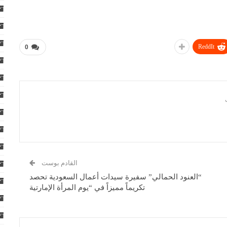
ReddIt
0
القادم بوست
“العنود الحمالي” سفيرة سيدات أعمال السعودية تحصد
تكريماً مميزاً في “يوم المرأة الإمارتية