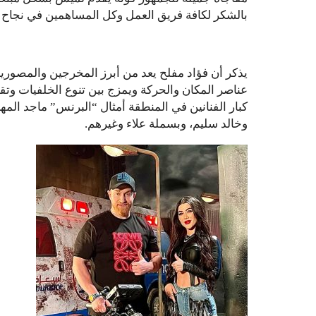
بالشكر لكافة فريق العمل وكل المساهمين في نجاح ه
يذكر أن فؤاد مفلح يعد من أبرز المخرجين والمصو
عناصر المكان والحركة ويمزج بين تنوع الخلفيات وتقن
كبار الفنانين في المنطقة أمثال “البرنس” ماجد المه
وخالد سليم، وبسملة علاء وغيرهم.