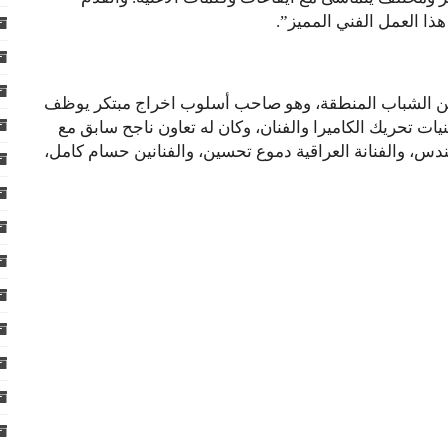
ذا العمل الفني المميز”.
رين الشباب المنطقة، وهو صاحب أسلوب اخراج مبتكر يوظف
يات تحريك الكاميرا والفنان، وكان له تعاون ناجح سابق مع
ندس، والفنانة العراقية دموع تحسين، والفنانين حسام كامل،