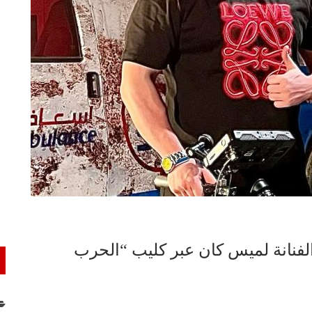
الفنانة لميس كان عبر كليب “الحرب