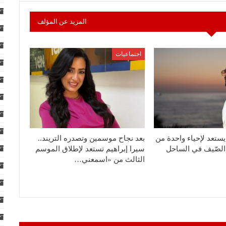
المزيد عن المؤلف
اجتماعيات
ستعد لإحياء واحدة من
بعد نجاح موسمين وتصدره التريند..
لصّيف في الساحل
سيرا إبراهيم تستعد لإطلاق الموسم
الثالث من «اسمعني…