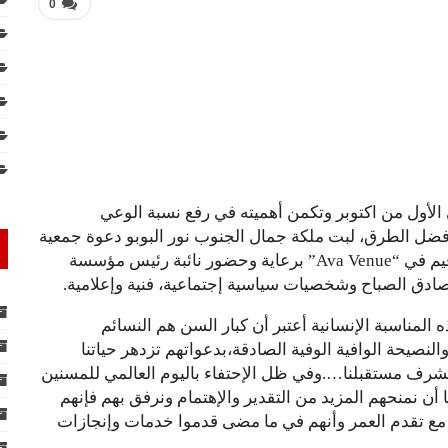
0
 الأول من اكتوبر وتكمن أهميته في رفع نسبة الوعي
أفضل الطرق، لبت ملكة جمال الجنوب نور البوبو دعوة جمعية
دار العجزة الإسلامية للمشاركة بهذا الإحتفال الذي أقيم في “Ava Venue” برعاية وحضور نائبة رئيس مؤسسة
 صادق الصباح وشخصيات سياسية إجتماعية، فنية وإعلامية.
 المناسبة الإنسانية أعتبر أن كبار السن هم النسائم
النصيحة الوافية الوفية الصادقة،بدعواتهم تزدهر حياتنا
ستشرف مستقبلنا….وفي ظل الإحتفاء باليوم العالمي للمسنين
أن نمنحهم المزيد من التقدير والإهتمام ونرفق بهم فإنهم
 مع تقدم العمر وأنهم في ما مضى قدموا خدمات وإنجازات