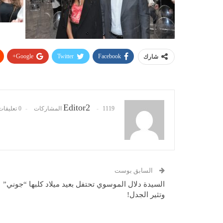
Google+
Twitter
Facebook
شارك
Editor2
1119 المشاركات
0 تعليقات
السابق بوست
السيدة دلال الموسوي تحتفل بعيد ميلاد كلبها “جوني”
وتثير الجدل!