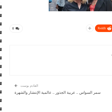
ReddIt
0
القادم بوست
سمر السواس .. عربية الجذور .. عالمية الإنتشار والشهرة