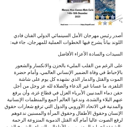
أصدر رئيس مهرجان الأمل السينمائي الدولي الفنان فادي
اللوند بياناً يشرح فيها الخطوات العملية للمهرجان، جاء فيه:
السيدات والسادة الأعزاء الأفاضل
على الرغم من القلب المليء بالحزن والانكسار والشعور
بالإحباط في وفاة الضمير الإنساني العالمي، وأمام حضرة
الموت والقتل والدمار الذي نشهده كل يوم على شاشة
التلفزة، ما عسانا غير الدعاء والصلاة لله عز وجل من أجل
حقن دماء المدنيين الأبرياء العزل في قطاع غزة، وأن يرفع
عنهم البلاء والشدة، وندعوا العالم أجمع والمنظمات الإنسانية
والمدنية في الاتحاد الأوروبي والدول التي ترفع شعارات حقوق
الإنسان وحقوق الأطفال وحقوق المرأة والمسنين ندعوهم
لرفع الصوت عاليا أمام آلة القتل الدموية المنزوعة الرحمة
والشفقة لحماية المدنيين من الأطفال والنساء والشيوخ الذين