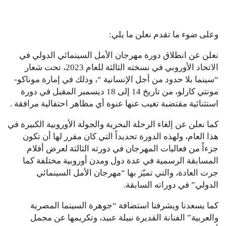
وعلى ضوء ما تقدم نعلن ما يلي:
نعلن عن انطلاق دورة مهرجان الأمل السينمائي الدولي في
الاتحاد الأوروبي في نسخته الثالثة للعام 2023، تحت شعار
“سينما بلا حدود من أجل الإنسانية “، وذلك في إمارة موناكو-
مونتي كارلو، من تاريخ 14 إلى 18 ديسمبر المقبل في دورة
استثنائية مقتضبة تغيب عنها عنوة أي مظاهر احتفالية مرافقة .
كما نعلن عن إلغاء الرحلة البحرية والجولة الأوروبية الكبيرة في
هذا العام، ولهذه الدورة تحديداً التي كان مقرر لها أن تكون
جزءاً من فعاليات المهرجان في دورته الثالثة لعرض أفلام
المسابقة الرسمية في عدة دول ومدن أوروبية مختلفة كما
جرت العادة، والتي تميّز بها “مهرجان الأمل السينمائي
الدولي” في دوراته السابقة.
كما يسعدنا ويشرفنا استضافة “جوهرة السينما المصرية
والعربية” الفنانة القديرة نبيلة عبيد، وتكريمها عن مجمل