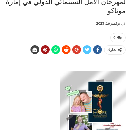
لمهرجان الأمل السينمائي الدولي في إمارة
موناكو
في
نوفمبر 16, 2023
0
شارك