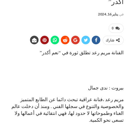
أكدر”
في
يناير 16, 2024
0
شارك
الفنانة مريم رعد تطلق ثورة في “نعم أكدر”
بيروت : ندى جمال
مريم رعد ،فنانة عراقية تبحث دائما عن الطابع المتميز
والخصوصية والتنوع في سجلها الفني . ومنذ أن دخلت عالم
الغناء وطموحاتها لا حدود لها، فهي انتقائية في أعمالها ولا
تسعى نحو الكمية.