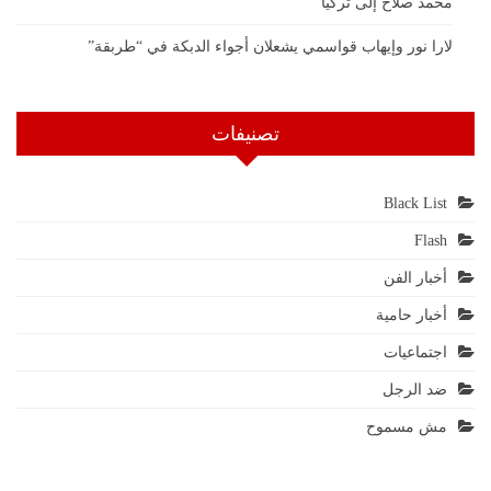
محمد صلاح إلى تركيا
لارا نور وإيهاب قواسمي يشعلان أجواء الدبكة في “طربقة”
تصنيفات
Black List
Flash
أخبار الفن
أخبار حامية
اجتماعيات
ضد الرجل
مش مسموح