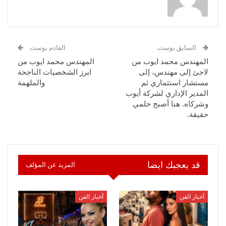
السابق بوست
القادم بوست
المهندس محمد ايوب من
المهندس محمد ايوب من
لاجئ إلى مهندس، إلى
ابرز الشخصيات الناجحة
مستشار استثماري ثم
والملهمة
المدير الإداري لشركة أيوب
وشركاه. هنا أصبح حلمي
حقيقة.
قد يعجبك ايضا
المزيد عن المؤلف
أخبار الفن
أخبار الفن