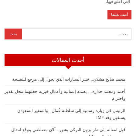
التي أعلق فيها.
أحدث المقالات
محمد صالح هشلان.. خبير السيارات الذي تحول إلى مرجع للنصيحة
أحمد ومحمد حدارة… بصمة إنسانية وأعمال خيرية جعلتهما محل تقدير
واحترام
الرئيس في زيارة رسمية إلى سلطنة عُمان.. والسفير السعودي
يستقبل وفد IMF
قبل انتقاله إلى طرابزون التركي بشهر.. آلان مصطفى يتوقع انتقال