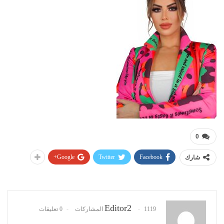
0
Google+
Twitter
Facebook
شارك
Editor2
1119 المشاركات
0 تعليقات