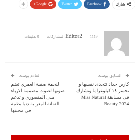
Google+
Twitter
Facebook
شارك
Editor2
1119 المشاركات
0 تعليقات
السابق بوست
القادم بوست
كارين حداد تتحدى نفسها و
النجمة صفية العمري تضم
تخسر ١٤ كيلوغراما وتشارك
صوتها لصوت مصممة الازياء
في مسابقة Miss Natural
منى المنصوري و تدعم
Beauty 2024
الفنانة المغربية دنيا بطمة
في محنتها