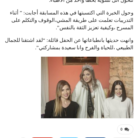
تتحول الى تشويه بخطأ واحد من الاطباء.
وحول الخبرة التي اكتسبتها في هذه المسابقة أجابت: ” أثناء
التدريبات تعلمت على طريقة المشي،الوقوف والتكلم على
المسرح ،وكيفية تعزيز الثقة بالنفس”.
وانهت حديثها بانطباعاتها عن الحفل قائلة: “لقد اشتقنا للجمال
الطبيعي ،للحياة والفرح وانا سعيدة بمشاركتي”.
0