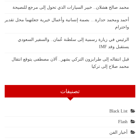
محمد صالح هشلان.. خبير السيارات الذي تحول إلى مرجع للنصيحة
أحمد ومحمد حدارة… بصمة إنسانية وأعمال خيرية جعلتهما محل تقدير
واحترام
الرئيس في زيارة رسمية إلى سلطنة عُمان.. والسفير السعودي
يستقبل وفد IMF
قبل انتقاله إلى طرابزون التركي بشهر.. آلان مصطفى يتوقع انتقال
محمد صلاح إلى تركيا
تصنيفات
Black List
Flash
أخبار الفن