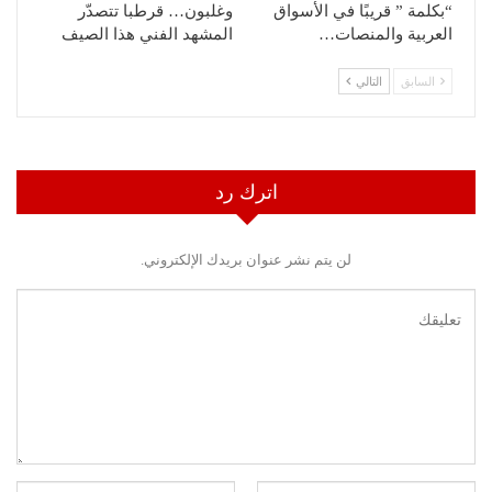
“بكلمة ” قريبًا في الأسواق
وغلبون… قرطبا تتصدّر
العربية والمنصات…
المشهد الفني هذا الصيف
السابق
التالي
اترك رد
لن يتم نشر عنوان بريدك الإلكتروني.