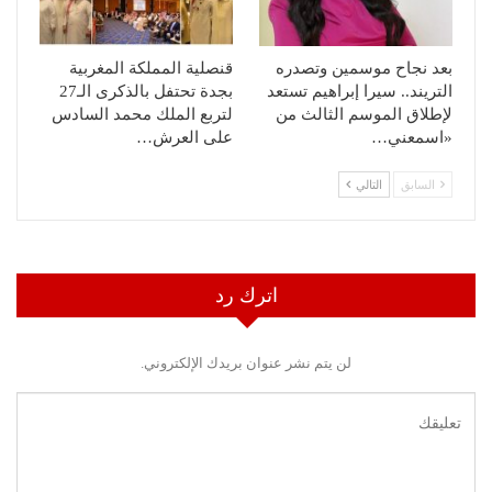
بعد نجاح موسمين وتصدره
قنصلية المملكة المغربية
التريند.. سيرا إبراهيم تستعد
بجدة تحتفل بالذكرى الـ27
لإطلاق الموسم الثالث من
لتربع الملك محمد السادس
«اسمعني…
على العرش…
السابق
التالي
اترك رد
لن يتم نشر عنوان بريدك الإلكتروني.