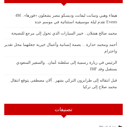
هيفاء وهبي وسانت ليفانت وديسكو مصر يشعلون «فورها».. 4M
Events تقدم ليلة موسيقية استثنائية في موسم جدة
محمد صالح هشلان.. خبير السيارات الذي تحول إلى مرجع للنصيحة
أحمد ومحمد حدارة… بصمة إنسانية وأعمال خيرية جعلتهما محل تقدير
واحترام
الرئيس في زيارة رسمية إلى سلطنة عُمان.. والسفير السعودي
يستقبل وفد IMF
قبل انتقاله إلى طرابزون التركي بشهر.. آلان مصطفى يتوقع انتقال
محمد صلاح إلى تركيا
تصنيفات