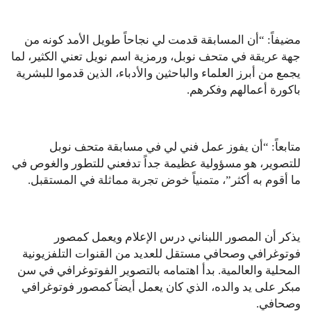
مضيفاً: “أن المسابقة قدمت لي نجاحاً طويل الأمد كونه من
جهة عريقة في متحف نوبل، ورمزية اسم نويل تعني الكثير، لما
يجمع من أبرز العلماء والباحثين والأدباء، الذين قدموا للبشرية
باكورة أعمالهم وفكرهم.
متابعاً: “أن يفوز عمل فني لي في مسابقة متحف نوبل
للتصوير، هو مسؤولية عظيمة جداً تدفعني للتطور والغوص في
ما أقوم به أكثر”، متمنياً خوض تجربة مماثلة في المستقبل.
يذكر أن المصور اللبناني درس الإعلام ويعمل كمصور
فوتوغرافي وصحافي مستقل للعديد من القنوات التلفزيونية
المحلية والعالمية. بدأ اهتمامه بالتصوير الفوتوغرافي في سن
مبكر على يد والده، الذي كان يعمل أيضاً كمصور فوتوغرافي
وصحافي.