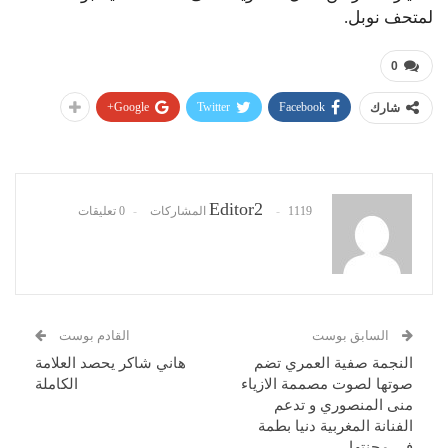
لمتحف نوبل.
0
Google+
Twitter
Facebook
شارك
Editor2
1119 المشاركات
0 تعليقات
السابق بوست
القادم بوست
النجمة صفية العمري تضم
هاني شاكر يحصد العلامة
صوتها لصوت مصممة الازياء
الكاملة
منى المنصوري و تدعم
الفنانة المغربية دنيا بطمة
في محنتها