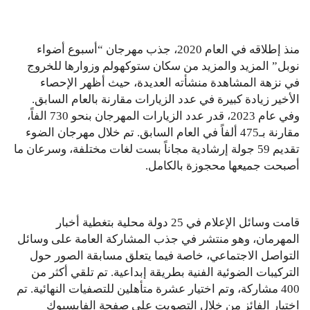
منذ إطلاقه في العام 2020، جذب مهرجان “أسبوع أضواء
نوبل” المزيد والمزيد من سكان ستوكهولم وزوارها للخروج
في نزهة المشاهدة منشأته العديدة، حيث أظهر الإحصاء
الأخير زيادة كبيرة في عدد الزيارات مقارنة بالعام السابق.
وفي عام 2023، قدر عدد الزيارات المهرجان بنحو 730 الفاً،
مقارنة بـ475 ألفاً في العام السابق. تم خلال مهرجان الضوء
تقديم 59 جولة إرشادية مجاناً بست لغات مختلفة، وسرعان ما
أصبحت جميعها محجوزة بالكامل.
قامت وسائل الإعلام في 25 دولة محلية بتغطية أخبار
المهرمان، وهو منتشر في جذب المشاركة العامة على وسائل
التواصل الاجتماعي، خاصة فيما يتعلق مسابقة الصور حول
التركيبات الضوئية الفنية بطريقة إبداعية. تم تلقي أكثر من
400 مشاركة، وتم اختيار عشرة متأهلين للتصفيات النهائية. تم
اختيار الفائز من خلال التصويت على صفحة الفايسبوك