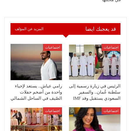
قد يعجبك ايضا
المزيد عن المؤلف
اجتماعيات
اجتماعيات
الرئيس في زيارة رسمية إلى
رامي عياش.. يستعد لإحياء
سلطنة عُمان.. والسفير
واحدة من أضخم حفلات
السعودي يستقبل وفد IMF
الصّيف في الساحل الشمالي
اجتماعيات
اجتماعيات