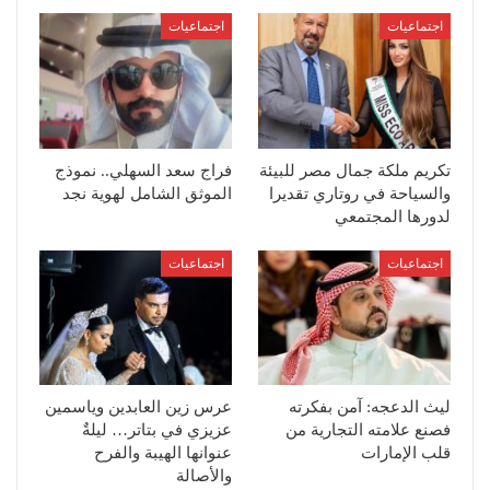
اجتماعيات
اجتماعيات
تكريم ملكة جمال مصر للبيئة
فراج سعد السهلي.. نموذج
والسياحة في روتاري تقديرا
الموثق الشامل لهوية نجد
لدورها المجتمعي
اجتماعيات
اجتماعيات
ليث الدعجه: آمن بفكرته
عرس زين العابدين وياسمين
فصنع علامته التجارية من
عزيزي في بتاتر… ليلةٌ
قلب الإمارات
عنوانها الهيبة والفرح
والأصالة