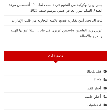
يسرا ودرة وكوكبة من النجوم في «الست لما».. 19 أغسطس موعد
انطلاق الفيلم بدور العرض ضمن موسم صيف 2026
ليث الدعجه: آمن بفكرته فصنع علامته التجارية من قلب الإمارات
عرس زين العابدين وياسمين عزيزي في بتاتر… ليلةٌ عنوانها الهيبة
والفرح والأصالة
تصنيفات
Black List
Flash
أخبار الفن
أخبار حامية
اجتماعيات