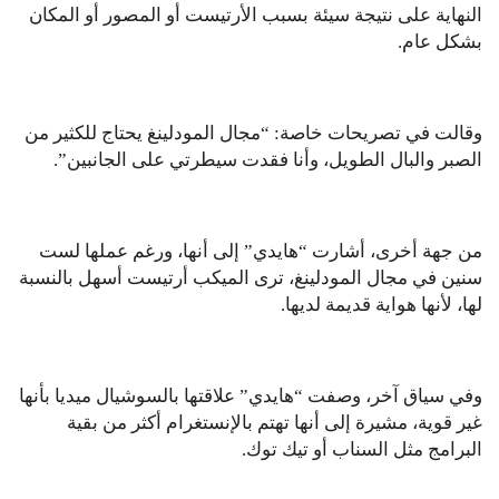
النهاية على نتيجة سيئة بسبب الأرتيست أو المصور أو المكان
بشكل عام.
وقالت في تصريحات خاصة: “مجال المودلينغ يحتاج للكثير من
الصبر والبال الطويل، وأنا فقدت سيطرتي على الجانبين”.
من جهة أخرى، أشارت “هايدي” إلى أنها، ورغم عملها لست
سنين في مجال المودلينغ، ترى الميكب أرتيست أسهل بالنسبة
لها، لأنها هواية قديمة لديها.
وفي سياق آخر، وصفت “هايدي” علاقتها بالسوشيال ميديا بأنها
غير قوية، مشيرة إلى أنها تهتم بالإنستغرام أكثر من بقية
البرامج مثل السناب أو تيك توك.