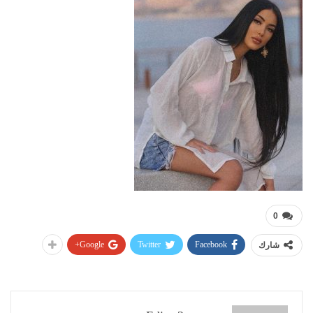
0
Google+
Twitter
Facebook
شارك