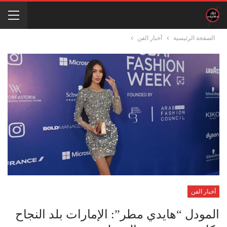
الصفحة الرئيسية
أخبار الفن
أخبار الفن
المودل “هايدي مطر”: الإمارات بلد النجاح