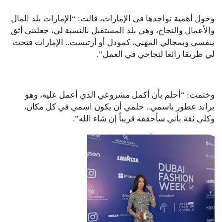
وحول أهمية تواجدها في الإمارات، قالت: “الإمارات بلد المال
والأعمال والنجاح، وهي بلد المستقبل بالنسبة لي، جعلتني أثق
بنفسي وبمجالي المهني، كمودل أو أرتيست.. الإمارات فتحت
لي طريقا رائعا لنجاحي في العمل”.
وختمت: “أحلم بأن أكمل مشروعي الذي أعمل عليه، وهو
براند عطور باسمي.. حلمي أن يكون اسمي في كل مكان،
وكلي ثقة بأني سأحققه قريباً إن شاء الله”.