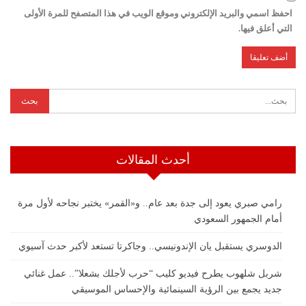
احفظ اسمي والبريد الإلكتروني وموقع الويب في هذا المتصفح للمرة الأولى
التي أعلق فيها.
أحدث المقالات
رامي صبري يعود إلى جدة بعد عام.. و«القمر» يختبر نجاحه لأول مرة
أمام الجمهور السعودي
الدوسري يستقبل يان الإندونيسي.. وجاكرتا تستعد لأكبر حدث آسيوي
شربل شلهوب يطرح فيديو كليب “حرب لأجلك بشعلا”.. عمل غنائي
جديد يجمع بين الرؤية السينمائية والإحساس الموسيقي