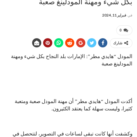
بكل شيء ومهنة المودلينغ صعبة
في
فبراير 11, 2024
0
شارك
المودل “هايدي مطر”: الإمارات بلد النجاح بكل شيء ومهنة
المودلينغ صعبة
أكدت المودل “هايدي مطر” أن مهنة المودل صعبة ومتعبة
كثيرا، وليست سهلة كما يعتقد الكثيرون.
وكشفت أنها كانت تبقى لساعات في التصوير، لتتحصل في