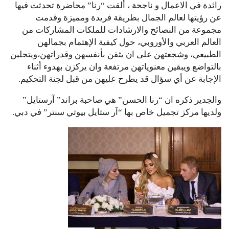
رائدة في الاعمال و ناجحة ، ألقت “رنا” محاضرة تحدثت فيها
عن رؤيتها لعالم الجمال بطريقة فريدة ومميزة وقدمت
مجموعة من النصائح والارشادات للملكات المشاركات من
العالم العربي والأوروبي، حول كيفية الإهتمام بجمالهن
الطبيعي، وشجعتهن على ان يثقن بأنفسهن وقدراتهن،ويتحلين
بالتواضع ويبقين معنوياتهن مرتفعة وان يركزن بهدوء أثناء
الإجابة عن أي سؤال قد يطرح عليهن من قبل لجنة التحكيم.
والجدير ذكره ان “رنا الحسن” هي صاحبة براند” آرستايل”
ولديها مركز تجميل خاص بها “آر ستايل بيوتي سنتر” في دبي.