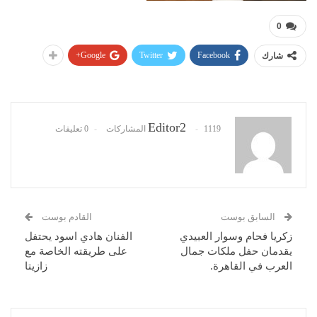
0
Google+
Twitter
Facebook
شارك
Editor2
1119 المشاركات
0 تعليقات
السابق بوست
القادم بوست
زكريا فحام وسوار العبيدي
الفنان هادي اسود يحتفل
يقدمان حفل ملكات جمال
على طريقته الخاصة مع
العرب في القاهرة.
زازيتا