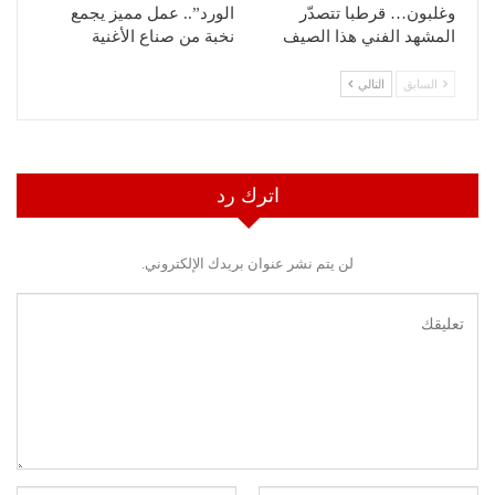
وغلبون… قرطبا تتصدّر
الورد”.. عمل مميز يجمع
المشهد الفني هذا الصيف
نخبة من صناع الأغنية
السابق
التالي
اترك رد
لن يتم نشر عنوان بريدك الإلكتروني.