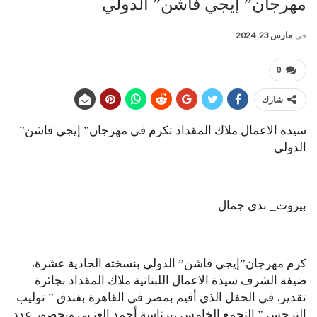
مهرجان” إيجي فاشن” الدولي
في
مارس 23, 2024
0
شارك
سيدة الاعمال ملاك المقداد تكرم في مهرجان” إيجي فاشن”
الدولي
بيروت_ ندى جمال
كرم مهرجان”إيجي فاشن” الدولي بنسخته الحادية عشرة،
ضيفة الشرف سيدة الاعمال اللبنانية ملاك المقداد بجائزة
تقدير، في الحفل الذي أقيم بمصر في القاهرة بفندق ” توليب
النرجس ” التجمع الخامس ،برئاسة أحمد العزبي وبحضور عدد