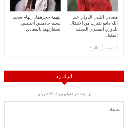
مصادر: الليبي الدولي عبد
بتهمة حجزهما.. ريهام سعيد
الله داقو يقترب من الانتقال
تسلم خادمتين أجنبيتين
للدوري المصري الصيف
لسفارتهما بالمعادي
المقبل
السابق
التالي
اترك رد
لن يتم نشر عنوان بريدك الإلكتروني.