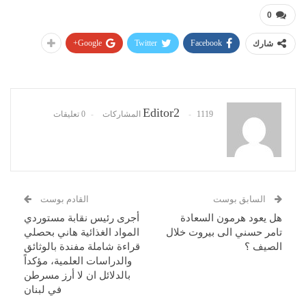
0
Google+
Twitter
Facebook
شارك
Editor2
1119 المشاركات
0 تعليقات
السابق بوست
القادم بوست
هل يعود هرمون السعادة
أجرى رئيس نقابة مستوردي
تامر حسني الى بيروت خلال
المواد الغذائية هاني بحصلي
الصيف ؟
قراءة شاملة مفندة بالوثائق
والدراسات العلمية، مؤكداً
بالدلائل ان لا أرز مسرطن
في لبنان