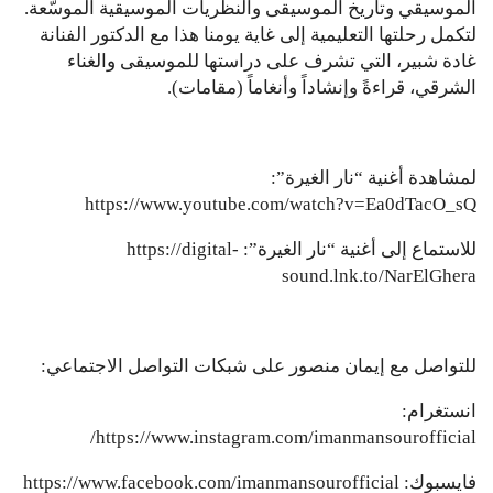
الموسيقي وتاريخ الموسيقى والنظريات الموسيقية الموسّعة.
لتكمل رحلتها التعليمية إلى غاية يومنا هذا مع الدكتور الفنانة
غادة شبير، التي تشرف على دراستها للموسيقى والغناء
الشرقي، قراءةً وإنشاداً وأنغاماً (مقامات).
لمشاهدة أغنية “نار الغيرة”:
https://www.youtube.com/watch?v=Ea0dTacO_sQ
للاستماع إلى أغنية “نار الغيرة”: https://digital-
sound.lnk.to/NarElGhera
للتواصل مع إيمان منصور على شبكات التواصل الاجتماعي:
انستغرام:
https://www.instagram.com/imanmansourofficial/
فايسبوك: https://www.facebook.com/imanmansourofficial