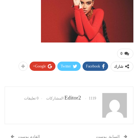
0
Google+
Twitter
Facebook
شارك
Editor2
1119 المشاركات
0 تعليقات
السابق بوست
القادم بوست