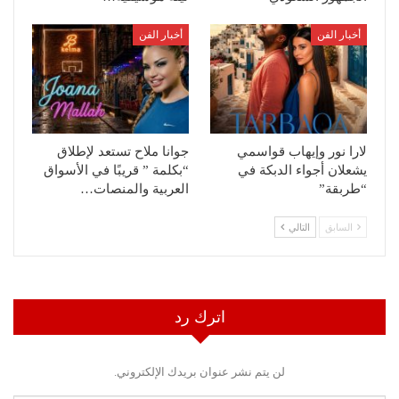
أخبار الفن
أخبار الفن
لارا نور وإيهاب قواسمي
جوانا ملاح تستعد لإطلاق
يشعلان أجواء الدبكة في
“بكلمة ” قريبًا في الأسواق
“طربقة”
العربية والمنصات…
السابق
التالي
اترك رد
لن يتم نشر عنوان بريدك الإلكتروني.