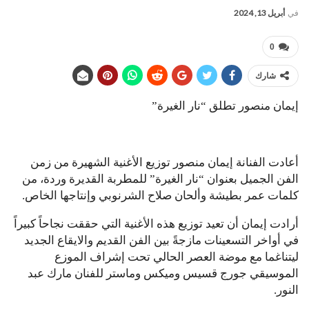
في
أبريل 13, 2024
0
شارك
إيمان منصور تطلق “نار الغيرة”
أعادت الفنانة إيمان منصور توزيع الأغنية الشهيرة من زمن
الفن الجميل بعنوان “نار الغيرة” للمطربة القديرة وردة، من
كلمات عمر بطيشة وألحان صلاح الشرنوبي وإنتاجها الخاص.
أرادت إيمان أن تعيد توزيع هذه الأغنية التي حققت نجاحاً كبيراً
في أواخر التسعينات مازجةً بين الفن القديم والايقاع الجديد
ليتناغما مع موضة العصر الحالي تحت إشراف الموزع
الموسيقي جورج قسيس وميكس وماستر للفنان مارك عبد
النور.