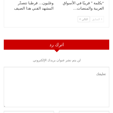
“بكلمة ” قريبًا في الأسواق
وغلبون… قرطبا تتصدّر
العربية والمنصات…
المشهد الفني هذا الصيف
السابق
التالي
اترك رد
لن يتم نشر عنوان بريدك الإلكتروني.