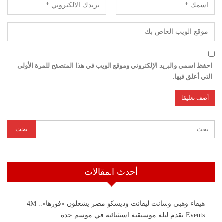
احفظ اسمي والبريد الإلكتروني وموقع الويب في هذا المتصفح للمرة الأولى
التي أعلق فيها.
أحدث المقالات
هيفاء وهبي وسانت ليفانت وديسكو مصر يشعلون «فورها».. 4M
Events تقدم ليلة موسيقية استثنائية في موسم جدة