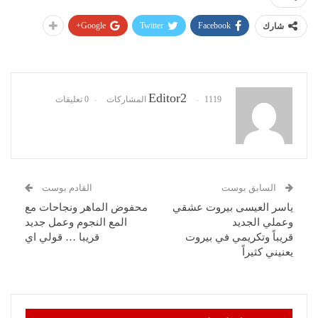
Google+
Twitter
Facebook
شارك
Editor2
1119 المشاركات
0 تعليقات
السابق بوست
القادم بوست
ياسر العيسى بيروت عشقي
محفوض الماهر ونجاحات مع
وعملي الجديد
المع النجوم وعمل جديد
قريباً وتكريمي في بيروت
قريبا … قولي اي
يعنيني كثيراً