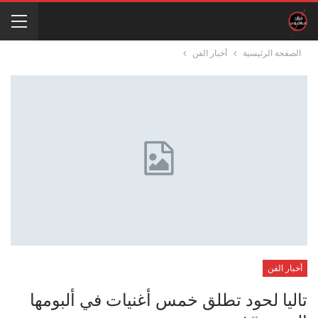
الصفحة الرئيسية
أخبار الفن
أخبار الفن
تاليا لحود تطلق خمس أغنيات في ألبومها