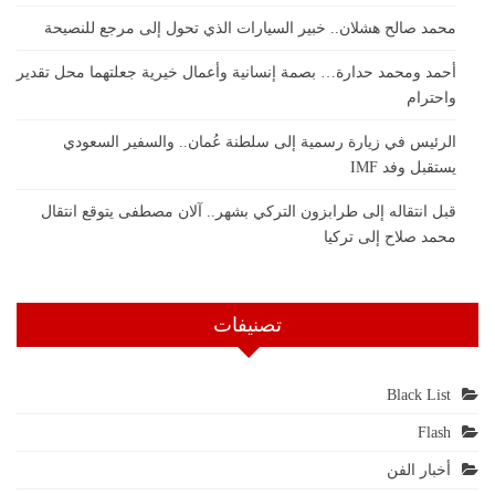
محمد صالح هشلان.. خبير السيارات الذي تحول إلى مرجع للنصيحة
أحمد ومحمد حدارة… بصمة إنسانية وأعمال خيرية جعلتهما محل تقدير
واحترام
الرئيس في زيارة رسمية إلى سلطنة عُمان.. والسفير السعودي
يستقبل وفد IMF
قبل انتقاله إلى طرابزون التركي بشهر.. آلان مصطفى يتوقع انتقال
محمد صلاح إلى تركيا
تصنيفات
Black List
Flash
أخبار الفن