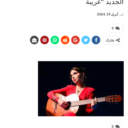
الجديد “غريبة
في
أبريل 19, 2024
0
شارك
0