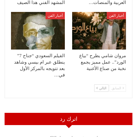
العربية والمنصات…
المشهد الفني هذا الصيف
أخبار الفن
أخبار الفن
مروان شامي يطرح “بياع
الفيلم السعودي “جناح 7”
الورد”.. عمل مميز يجمع
ينطلق عبر ام بيسي وشاهد
نخبة من صناع الأغنية
بعد تتويجه بالمركز الأول
في…
السابق
التالي
اترك رد