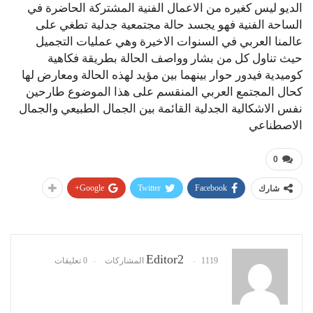
الديو ليس كغيره من الاعمال الفنية المشتركة الحاضرة في
الساحة الفنية فهو يجسد حالة مجتمعية جدلية تطغي على
عالمنا العربي في السنوات الاخيرة وهي عمليات التجميل
حيث تناول كل من بشار وواصف الحالة بطريقة فكاهية
كوميدية فيدور حوار بينهما بين مؤيد لهذه الحالة ومعارض لها
كحال المجتمع العربي المنقسم على هذا الموضوع طارحين
نفس الاشكالية الجدلية القائمة بين الجمال الطبيعي والجمال
الاصطناعي
0
Google+
Twitter
Facebook
شارك
Editor2
1119 المشاركات
0 تعليقات