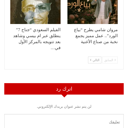
مروان شامي يطرح “بياع
الفيلم السعودي “جناح 7”
الورد”.. عمل مميز يجمع
ينطلق عبر ام بيسي وشاهد
نخبة من صناع الأغنية
بعد تتويجه بالمركز الأول
في…
السابق
التالي
اترك رد
لن يتم نشر عنوان بريدك الإلكتروني.