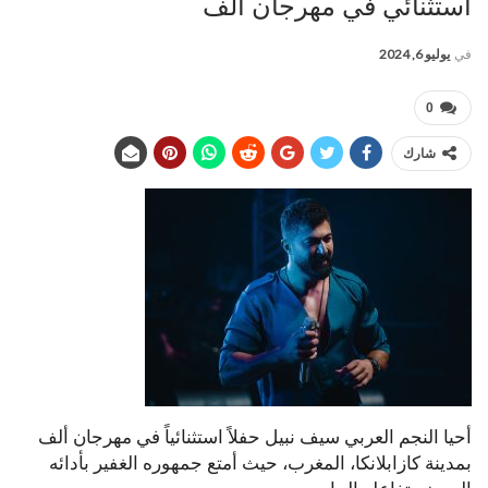
استثنائي في مهرجان ألف
في
يوليو 6, 2024
0
شارك
أحيا النجم العربي سيف نبيل حفلاً استثنائياً في مهرجان ألف
بمدينة كازابلانكا، المغرب، حيث أمتع جمهوره الغفير بأدائه