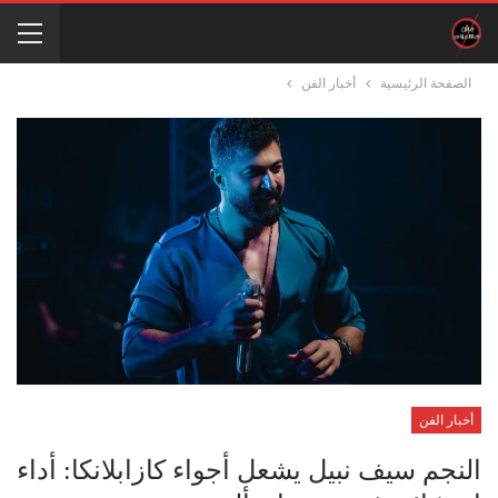
الصفحة الرئيسية
أخبار الفن
أخبار الفن
النجم سيف نبيل يشعل أجواء كازابلانكا: أداء