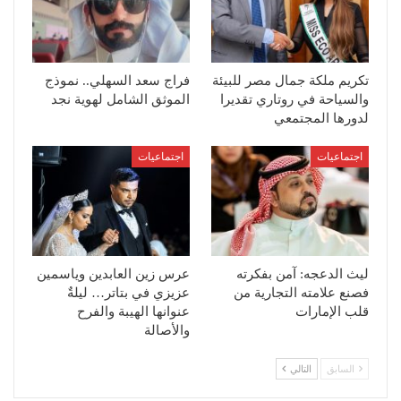
تكريم ملكة جمال مصر للبيئة
فراج سعد السهلي.. نموذج
والسياحة في روتاري تقديرا
الموثق الشامل لهوية نجد
لدورها المجتمعي
اجتماعيات
اجتماعيات
ليث الدعجه: آمن بفكرته
عرس زين العابدين وياسمين
فصنع علامته التجارية من
عزيزي في بتاتر… ليلةٌ
قلب الإمارات
عنوانها الهيبة والفرح
والأصالة
السابق
التالي