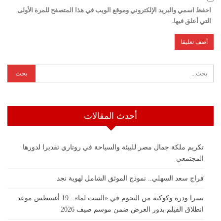
احفظ اسمي والبريد الإلكتروني وموقع الويب في هذا المتصفح للمرة الأولى
التي أعلق فيها.
أحدث المقالات
تكريم ملكة جمال مصر للبيئة والسياحة في روتاري تقديرا لدورها
المجتمعي
فراج سعد السهلي.. نموذج الموثق الشامل لهوية نجد
يسرا ودرة وكوكبة من النجوم في «الست لما».. 19 أغسطس موعد
انطلاق الفيلم بدور العرض ضمن موسم صيف 2026