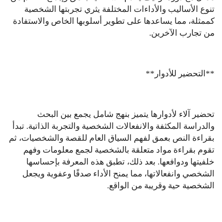
تنوع الأساليب والأداءات المختلفة يثري تجربتها الشخصية
كممثلة، مما يساعدها على تطوير أسلوبها الخاص والاستفادة
من تجارب الآخرين.
**التحضير للأدوار**
تحضير آلاء لأدوارها يتميز بنهج شامل يجمع بين البحث
والدراسة المكثفة والانفعالات الشخصية والتجربة الذاتية. تبدأ
بقراءة النص بعمق لفهم السياق العام للقصة والشخصيات، ثم
تقوم بقراءة مواد متعلقة بالشخصية لجمع معلومات وفهم
خلفيتها ودوافعها. بعد ذلك، تطبق هذه المعرفة بإحساسها
الشخصي وانفعالاتها، مما يمنح الأداء صدقًا وعفوية ويجعل
الشخصية حية وقريبة من الواقع.