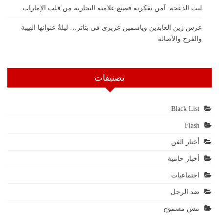
ليث الدعجه: آمن بفكرته فصنع علامته التجارية من قلب الإمارات
عرس زين العابدين وياسمين عزيزي في بتاتر… ليلةٌ عنوانها الهيبة
والفرح والأصالة
تصنيفات
Black List
Flash
أخبار الفن
أخبار حامية
اجتماعيات
ضد الرجل
مش مسموح