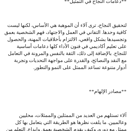
**دعامات النجاح في التمثيل**
لتحقيق النجاح، ترى آلاء أن الموهبة هي الأساس، لكنها ليست
كافية وحدها. التفاني في العمل والاجتهاد، فهم الشخصية بعمق
وتجسيدها بشكل واقعي، الالتزام بأخلاقيات المهنة، والحصول
على تعليم أكاديمي في فنون الأداء كلها دعامات أساسية
للنجاح. بالإضافة إلى ذلك، الثقة بالنفس والمرونة في التعامل
مع النقد والنصائح، والقدرة على مواجهة التحديات وتجربة
أدوار متنوعة تساعد الممثل على النمو والتطور.
**مصادر الإلهام**
آلاء تستلهم من العديد من الممثلين والممثلات، محليين
وعالميين. ما يلفت نظرها هو الطريقة التي يتعامل بها كل
ممثل مع دوره، وكيف يقدم الشخصية بعمق وإبداع. التعلم من