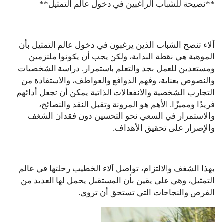
**نصيحة للشباب الراغبين في دخول عالم التمثيل**
آلاء تنصح الشباب الذين يرغبون في دخول عالم التمثيل بأن
الموهبة هي نقطة البداية، ولكن يجب أن يكونوا ملتزمين
ومستعدين للعمل بجد والتعلم باستمرار. دراسة الشخصيات
والنصوص بعناية، وفهم الدوافع والعواطف، والاستفادة من
التجارب الشخصية والانفعالات الذاتية يمكن أن تجعل أدائهم
فريدًا ومميزًا. الأهم هو المرونة وتقبل النقد والنصائح،
والاستمرار في السعي نحو التحسين دون فقدان الشغف
والإصرار على تحقيق الأهداف.
بهذا الشغف والالتزام، تواصل آلاء الخطيب رحلتها في عالم
التمثيل، وهي على يقين بأن المستقبل يحمل لها العديد من
الفرص والنجاحات التي تستحق أن تروى.