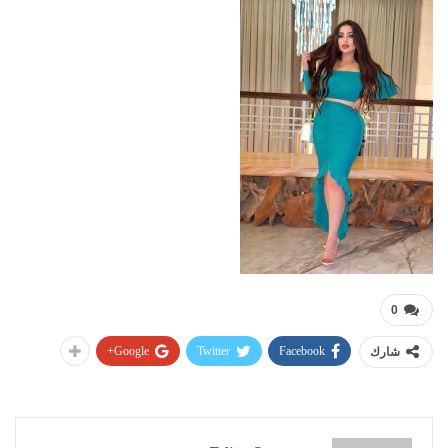
0
Google+
Twitter
Facebook
شارك