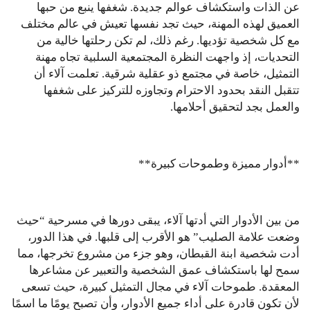
عن الذات واستكشاف عوالم جديدة. شغفها ينبع من حبها
العميق لهذه المهنة، حيث تجد نفسها تعيش في عالم مختلف
مع كل شخصية تؤديها. رغم ذلك، لم تكن رحلتها خالية من
التحديات، إذ واجهت النظرة المجتمعية السلبية تجاه مهنة
التمثيل، خاصة في مجتمع ذو عقلية شرقية. تعلمت آلاء أن
تتقبل النقد بحدود الاحترام وتجاوزه للتركيز على شغفها
والعمل بجد لتحقيق أحلامها.
**أدوار مميزة وطموحات كبيرة**
من بين الأدوار التي أدتها آلاء، يبقى دورها في مسرحية “حيث
وضعت علامة الصليب” هو الأقرب إلى قلبها. في هذا الدور،
أدت شخصية ابنة القبطان، وهو جزء من مشروع تخرجها، مما
سمح لها باستكشاف عمق الشخصية والتعبير عن مشاعرها
المعقدة. طموحات آلاء في مجال التمثيل كبيرة، حيث تسعى
لأن تكون قادرة على أداء جميع الأدوار، وأن تصبح يومًا ما اسمًا