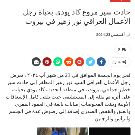
‏حادث سير مروع كاد يودي بحياة رجل
الأعمال العراقي نور زهير في بيروت
في
أغسطس 23, 2024
0
شارك
‏فجر يوم الجمعة الموافق في 23 من شهر آب ٢٠٢٤ ، تعرض
رجل الأعمال العراقي السيد نور زهير المظفر إلى حادث سير
خطير جدا في بيروت ، في منطقة الحدث، كاد يودي بحياته،
على أثره تم نقله إلى المستشفى حيث تلقى كامل الإسعافات
الأولية وبينت الفحوصات إصابات بالغة في العمود الفقري
والعنق والقفص الصدري إضافة إلى رضوض عدة في الجسم
والراس والرجلين.