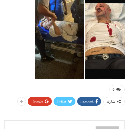
0
Google+
Twitter
Facebook
شارك