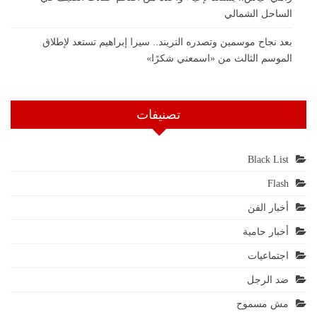
الساحل الشمالي
بعد نجاح موسمين وتصدره التريند.. سيرا إبراهيم تستعد لإطلاق
الموسم الثالث من «اسمعني شكرًا»
تصنيفات
Black List
Flash
أخبار الفن
أخبار حامية
اجتماعيات
ضد الرجل
مش مسموح