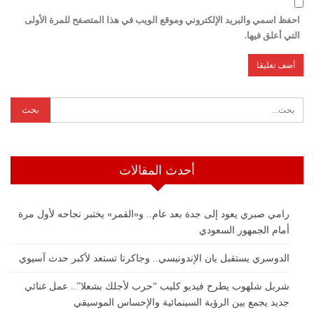
احفظ اسمي والبريد الإلكتروني وموقع الويب في هذا المتصفح للمرة الأولى
التي أعلق فيها.
أحدث المقالات
رامي صبري يعود إلى جدة بعد عام.. و«القمر» يختبر نجاحه لأول مرة
أمام الجمهور السعودي
الدوسري يستقبل يان الإندونيسي.. وجاكرتا تستعد لأكبر حدث آسيوي
شربل شلهوب يطرح فيديو كليب “حرب لأجلك بشعلا”.. عمل غنائي
جديد يجمع بين الرؤية السينمائية والإحساس الموسيقي