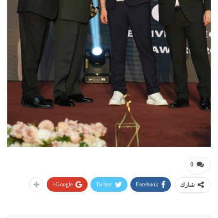
0
Google+
Twitter
Facebook
شارك