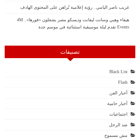
غريب ناصر اليامي.. رؤية إعلامية تُراهن على المحتوى الهادف
هيفاء وهبي وسانت ليفانت وديسكو مصر يشعلون «فورها».. 4M
Events تقدم ليلة موسيقية استثنائية في موسم جدة
تصنيفات
Black List
Flash
أخبار الفن
أخبار حامية
اجتماعيات
ضد الرجل
مش مسموح