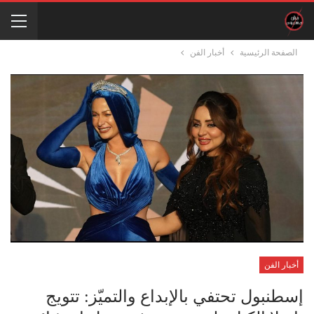
الصفحة الرئيسية
أخبار الفن
أخبار الفن
إسطنبول تحتفي بالإبداع والتميّز: تتويج