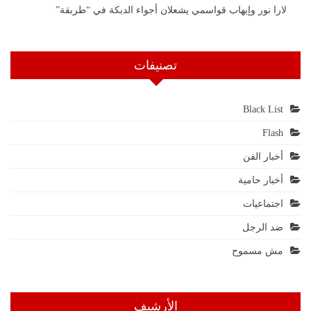
لارا نور وإيهاب قواسمي يشعلان أجواء الدبكة في “طربقة”
تصنيفات
Black List
Flash
أخبار الفن
أخبار حامية
اجتماعيات
ضد الرجل
مش مسموح
الأرشيف