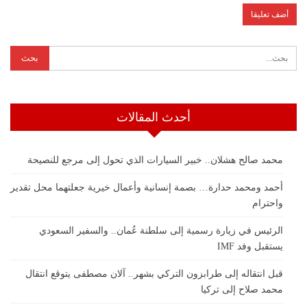
أحدث المقالات
محمد صالح هشلان.. خبير السيارات الذي تحول إلى مرجع للنصيحة
أحمد ومحمد حدارة… بصمة إنسانية وأعمال خيرية جعلتهما محل تقدير
واحترام
الرئيس في زيارة رسمية إلى سلطنة عُمان.. والسفير السعودي
يستقبل وفد IMF
قبل انتقاله إلى طرابزون التركي بشهر.. آلان مصطفى يتوقع انتقال
محمد صلاح إلى تركيا