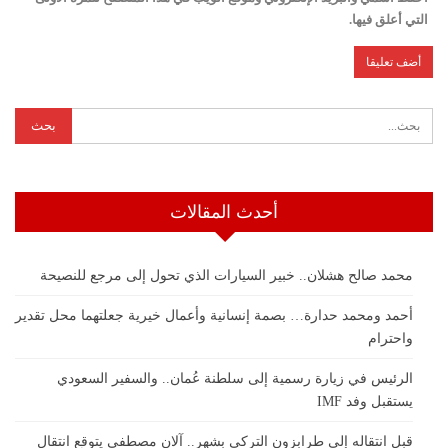
التي أعلق فيها.
أحدث المقالات
محمد صالح هشلان.. خبير السيارات الذي تحول إلى مرجع للنصيحة
أحمد ومحمد حدارة… بصمة إنسانية وأعمال خيرية جعلتهما محل تقدير
واحترام
الرئيس في زيارة رسمية إلى سلطنة عُمان.. والسفير السعودي
يستقبل وفد IMF
قبل انتقاله إلى طرابزون التركي بشهر.. آلان مصطفى يتوقع انتقال