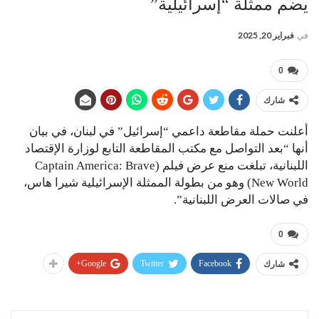
يضم ممثلة “إسرائيلية”
في
فبراير 20, 2025
0
شارك
أعلنت حملة مقاطعة داعمي “إسرائيل” في لبنان، في بيان
أنها “بعد التواصل مع مكتب المقاطعة التابع لوزارة الإقتصاد
اللبنانية، تبلغت منع عرض فيلم (Captain America: Brave
New World) وهو من بطولة الممثلة الإسرائيلية شيرا هاس،
في صالات العرض اللبنانية”.
0
Google+
Twitter
Facebook
شارك