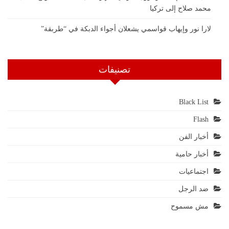
محمد صلاح إلى تركيا
لارا نور وإيهاب قواسمي يشعلان أجواء الدبكة في “طربقة”
تصنيفات
Black List
Flash
أخبار الفن
أخبار حامية
اجتماعيات
ضد الرجل
مش مسموح