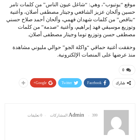
موقع “يوتيوب”، وهي: “شاغل عيون الناس” من كلمات تامر
حسين وألحان عزيز الشافعي وجيتار مصطفى أصلان، وأغنية
“بناقص” من كلمات شهدان فهمي، وألحان أحمد صلاح حسني
وتوزيع موسيقي فهد إبراهيم، وأغنية “صدمة” من كلمات
مصطفى حسن وتوزيع توما وجيتار مصطفى أصلان.
وحققت أغنية حماقي “واكلة الجو” حوالي مليوني مشاهدة
منذ عرضها على المنصات الإلكترونية.
0
Google+
Twitter
Facebook
شارك
Admin
399 المشاركات
0 تعليقات