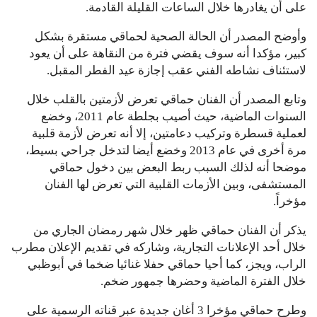
على أن يغادرها خلال الساعات القليلة القادمة.
وأوضح المصدر أن الحالة الصحية لحماقي مستقرة بشكل
كبير، مؤكدا أنه سوف يقضي فترة من النقاهة على أن يعود
لاستئناف نشاطه الفني عقب إجازة عيد الفطر المقبل.
وتابع المصدر أن الفنان حماقي تعرض لأزمتين بالقلب خلال
السنوات الماضية، حيث أصيب بجلطة عام 2011، وخضع
لعملية قسطرة وتركيب دعامتين، إلا أنه تعرض لأزمة قلبية
مرة أخرى في عام 2013 وخضع أيضا لتدخل جراحي بسيط،
موضحا أنه لذلك السبب ربط البعض بين دخول حماقي
المستشفى، وبين الأزمات القلبية التي تعرض لها الفنان
مؤخراً.
يذكر أن الفنان حماقي ظهر خلال شهر رمضان الجاري من
خلال أحد الإعلانات التجارية، وشاركه في تقديم الإعلان مطرب
الراب، ويجز، كما أحيا حماقي حفلا غنائيا ضخما في أبوظبي
خلال الفترة الماضية وحضرها جمهور ضخم.
وطرح حماقي مؤخرا 3 أغان جديدة عبر قناته الرسمية على