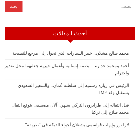
أحدث المقالات
محمد صالح هشلان.. خبير السيارات الذي تحول إلى مرجع للنصيحة
أحمد ومحمد حدارة… بصمة إنسانية وأعمال خيرية جعلتهما محل تقدير
واحترام
الرئيس في زيارة رسمية إلى سلطنة عُمان.. والسفير السعودي
يستقبل وفد IMF
قبل انتقاله إلى طرابزون التركي بشهر.. آلان مصطفى يتوقع انتقال
محمد صلاح إلى تركيا
لارا نور وإيهاب قواسمي يشعلان أجواء الدبكة في “طربقة”