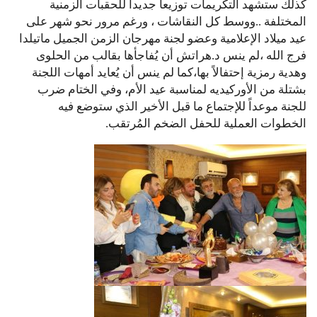
كذلك ستشهد التكريمات توزيعا جديداً للحقبات الزمنية
المختلفة ..ووسط كل النقاشات ، ورغم مرور نحو شهر على
عيد ميلاد الإعلامية وعضو لجنة مهرجان الزمن الجميل ماتيلدا
فرج الله ،لم ينس د.هراتش أن يُفاجأها بقالب من الحلوى
وهدية رمزية إحتفالاً بها،كما لم ينس أن يُعايد أمهات اللجنة
بشتلة من الأوركيديه لمناسبة عيد الأم، وفي الختام ضرب
للجنة موعداً للإجتماع ما قبل الأخير الذي ستوضع فيه
الخطوات العملية للحفل الضخم المُرتقب.