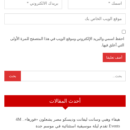
احفظ اسمي والبريد الإلكتروني وموقع الويب في هذا المتصفح للمرة الأولى
التي أعلق فيها.
أحدث المقالات
هيفاء وهبي وسانت ليفانت وديسكو مصر يشعلون «فورها».. 4M
Events تقدم ليلة موسيقية استثنائية في موسم جدة