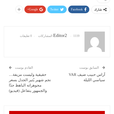
Google+
Twitter
Facebook
شارك
Editor2
1119 المشاركات
0 تعليقات
السابق بوست
القادم بوست
آراس حبيب ضيف VAR
حقيقية وليست مزيفة…
سياسي الليلة
نجم شهير يُثير الجدل بسعر
مجوهراته الباهظ جدًا
والجمهور يتفاعل (فيديو)