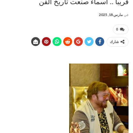
قريبا .. اسماء صنعت تاريخ الفن
في
مارس 18, 2025
0
شارك