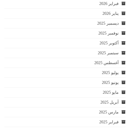
فبراير 2026
يناير 2026
ديسمبر 2025
نوفمبر 2025
أكتوبر 2025
سبتمبر 2025
أغسطس 2025
يوليو 2025
يونيو 2025
مايو 2025
أبريل 2025
مارس 2025
فبراير 2025