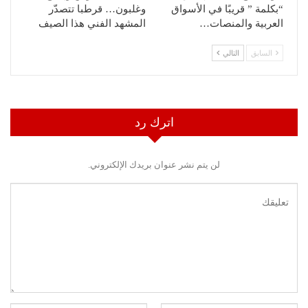
“بكلمة ” قريبًا في الأسواق
وغلبون… قرطبا تتصدّر
العربية والمنصات…
المشهد الفني هذا الصيف
السابق
التالي
اترك رد
لن يتم نشر عنوان بريدك الإلكتروني.