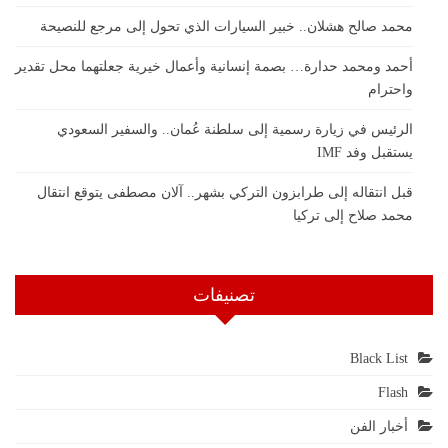
محمد صالح هشلان.. خبير السيارات الذي تحول إلى مرجع للنصيحة
أحمد ومحمد حدارة… بصمة إنسانية وأعمال خيرية جعلتهما محل تقدير
واحترام
الرئيس في زيارة رسمية إلى سلطنة عُمان.. والسفير السعودي
يستقبل وفد IMF
قبل انتقاله إلى طرابزون التركي بشهر.. آلان مصطفى يتوقع انتقال
محمد صلاح إلى تركيا
تصنيفات
Black List
Flash
أخبار الفن