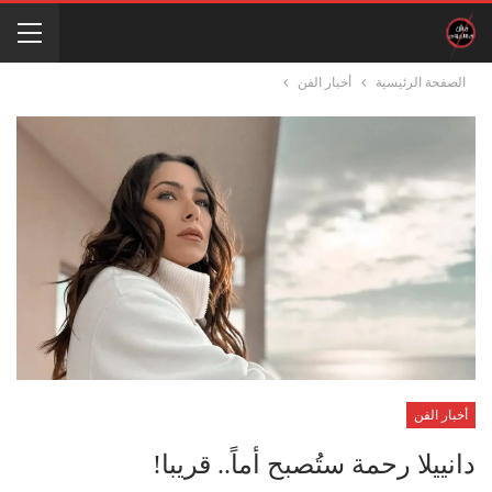
الصفحة الرئيسية
أخبار الفن
أخبار الفن
دانييلا رحمة ستُصبح أماً.. قريبا!