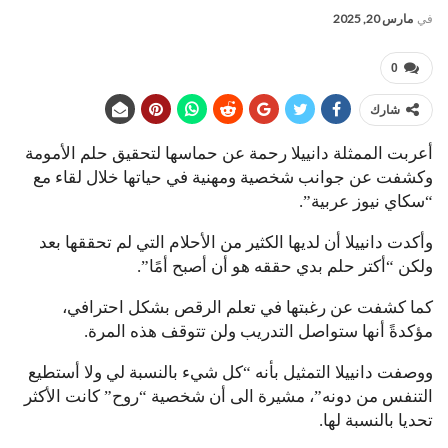
في
مارس 20, 2025
0
شارك
أعربت الممثلة دانييلا رحمة عن حماسها لتحقيق حلم الأمومة
وكشفت عن جوانب شخصية ومهنية في حياتها خلال لقاء مع
“سكاي نيوز عربية”.
وأكدت دانييلا أن لديها الكثير من الأحلام التي لم تحققها بعد
ولكن “أكتر حلم بدي حققه هو أن أصبح أمًا”.
كما كشفت عن رغبتها في تعلم الرقص بشكل احترافي،
مؤكدةً أنها ستواصل التدريب ولن تتوقف هذه المرة.
ووصفت دانييلا التمثيل بأنه “كل شيء بالنسبة لي ولا أستطيع
التنفس من دونه”، مشيرة الى أن شخصية “روح” كانت الأكثر
تحديا بالنسبة لها.