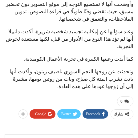
وأوضحت أنها لا تستطيع التوجه إلى موقع التصوير دون تحضير
مسبق، حيث تقضي وقتًا طويلًا في قراءة النصوص، تدوين
الملاحظات، والتعمق في شخصياتها.
وعند سؤالها عن إمكانية تجسيد شخصية شريرة، أكدت دانييلا
أنها لم تؤد هذا النوع من الأدوار من قبل، لكنها مستعدة لخوض
التجربة.
كما أبدت رغبتها الكبيرة في تجربة الأعمال الكوميدية.
وتحدثت عن زوجها النجم السوري ناصيف زيتون، وأكدت أنها
باتت تشرب المتة كل صباح، وبات من روتين يومها، مشيرةً
إلى أن زوجها عودها على هذه العادة.
0
Google+
Twitter
Facebook
شارك