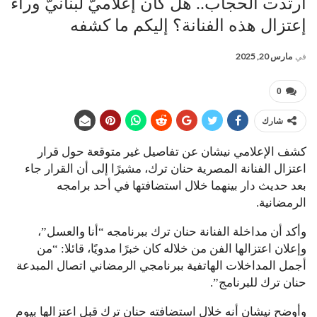
ارتدت الحجاب.. هل كان إعلاميّ لبنانيّ وراء
إعتزال هذه الفنانة؟ إليكم ما كشفه
في
مارس 20, 2025
0
شارك
كشف الإعلامي نيشان عن تفاصيل غير متوقعة حول قرار
اعتزال الفنانة المصرية حنان ترك، مشيرًا إلى أن القرار جاء
بعد حديث دار بينهما خلال استضافتها في أحد برامجه
الرمضانية.
وأكد أن مداخلة الفنانة حنان ترك ببرنامجه “أنا والعسل”،
وإعلان اعتزالها الفن من خلاله كان خبرًا مدويًا، قائلا: “من
أجمل المداخلات الهاتفية ببرنامجي الرمضاني اتصال المبدعة
حنان ترك للبرنامج”.
وأوضح نيشان أنه خلال استضافته حنان ترك قبل اعتزالها بيوم