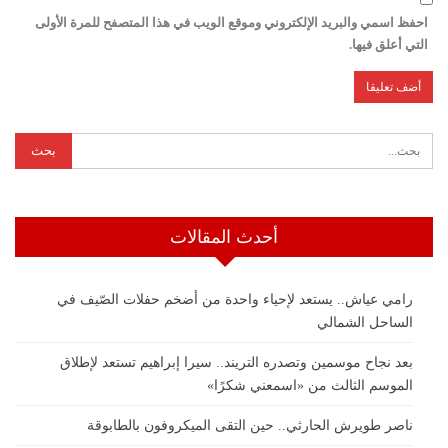
احفظ اسمي والبريد الإلكتروني وموقع الويب في هذا المتصفح للمرة الأولى
التي أعلق فيها.
أحدث المقالات
رامي عياش.. يستعد لإحياء واحدة من أضخم حفلات الصّيف في
الساحل الشمالي
بعد نجاح موسمين وتصدره التريند.. سيرا إبراهيم تستعد لإطلاق
الموسم الثالث من «اسمعني شكرًا»
ناصر طويرش الحارثي.. حين التقى الميكروفون بالطابوقة