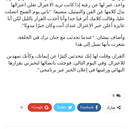
واحد، عبر لها عن رغبة إذا كانت تريد الاعتزال تعلن اعتزالها
بدل كلامها عن الفن والتمثيل، مضيفا: “تاني يوم الصبح اتصلت
عليا، وقالت كلامك أثر فيا جدا وأنا أخذت القرار بالليل لكن أنا
عايزة أعلن خبر الاعتزال عندك أنت وكان خبرًا مدويًا”.
وأضاف نيشان: “عندما تحدثت مع حنان ترك في الحلقة،
شعرت بأنها تميل إلى هذا
القرار، وقلت لها إنك تتحدثين كثيرًا عن إيمانك، وكأنك تمهدين
للاعتزال. وفي اليوم التالي، فوجئت باتصالها لتخبرني بقرارها
النهائي ورغبتها في إعلان الخبر عبر برنامجي”.
0
Google+
Twitter
Facebook
شارك