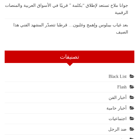
جوانا ملاح تستعد لإطلاق “بكلمة ” قريبًا في الأسواق العربية والمنصات
الرقمية
بعد غياب بيبلوس وإهمج وغلبون… قرطبا تتصدّر المشهد الفني هذا
الصيف
تصنيفات
Black List
Flash
أخبار الفن
أخبار حامية
اجتماعيات
ضد الرجل