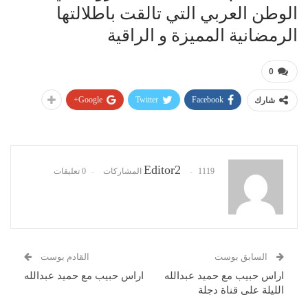
الوطن العربي التي تالقت باطلالتها
الرمضانية المميزة و الراقية
0
Google+
Twitter
Facebook
شارك
Editor2
1119 المشاركات
0 تعليقات
السابق بوست
القادم بوست
اراس حبيب مع حميد عبدالله
اراس حبيب مع حميد عبدالله
الليلة على قناة دجلة