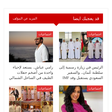
قد يعجبك ايضا
المزيد عن المؤلف
اجتماعيات
اجتماعيات
الرئيس في زيارة رسمية إلى
رامي عياش.. يستعد لإحياء
سلطنة عُمان.. والسفير
واحدة من أضخم حفلات
السعودي يستقبل وفد IMF
الصّيف في الساحل الشمالي
اجتماعيات
اجتماعيات