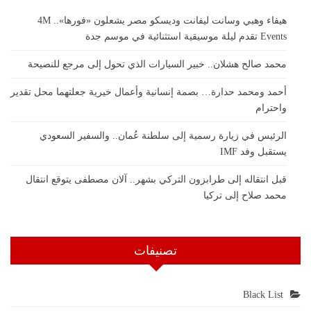
هيفاء وهبي وسانت ليفانت وديسكو مصر يشعلون «فورها».. 4M
Events تقدم ليلة موسيقية استثنائية في موسم جدة
محمد صالح هشلان.. خبير السيارات الذي تحول إلى مرجع للنصيحة
أحمد ومحمد حدارة… بصمة إنسانية وأعمال خيرية جعلتهما محل تقدير
واحترام
الرئيس في زيارة رسمية إلى سلطنة عُمان.. والسفير السعودي
يستقبل وفد IMF
قبل انتقاله إلى طرابزون التركي بشهر.. آلان مصطفى يتوقع انتقال
محمد صلاح إلى تركيا
تصنيفات
Black List