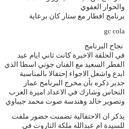
والحوار العفوي
برنامج افطار مع ستار كان برعاية
gc cola
نجاح البرنامج
في الحلقة الاخيرة كانت ثاني ايام عيد
الفطر السعيد مع الفنان جوني اسطا الذي
ابدع واشعل الاجواء إحتفالا بالمناسبة
جدير ذكره بأن مخرج البرنامج عمار
النحاس وشارك في الاعداد اميرة العرب
وتصوير خالد وهندسة صوت محمد جيباوي
يذكر ان الاحتفالية تضمنت حضور ملفت
للسيدة ام عبدالله ملكة التاروت في