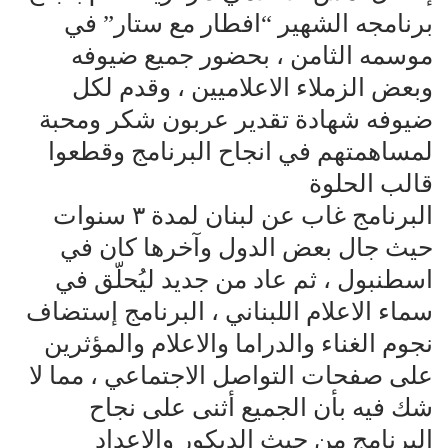
برنامجه الشهير “افطار مع ستار” في
موسمه الثامن ، بحضور جميع ضيوفه
وبعض الزملاء الاعلاميين ، وقدم لكل
ضيوفه شهادة تقدير عربون شكر ومحبة
لمساهمتهم في انجاح البرنامج وقطعوا
قالب الحلوة
البرنامج غاب عن لبنان لمدة ٣ سنوات
حيث جال بعض الدول وآخرها كان في
اسطنبول ، ثم عاد من جديد ليُحلّق في
سماء الاعلام اللبناني ، البرنامج إستضاف
نجوم الغناء والدراما والاعلام والمؤثرين
على صفحات التواصل الاجتماعي ، مما لا
شك فيه بأن الجميع أثنى على نجاح
البرنامج من حيث الديكور والاعداد