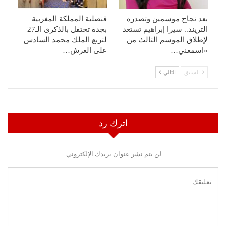
بعد نجاح موسمين وتصدره
قنصلية المملكة المغربية
التريند.. سيرا إبراهيم تستعد
بجدة تحتفل بالذكرى الـ27
لإطلاق الموسم الثالث من
لتربع الملك محمد السادس
«اسمعني…
على العرش…
السابق
التالي
اترك رد
لن يتم نشر عنوان بريدك الإلكتروني.