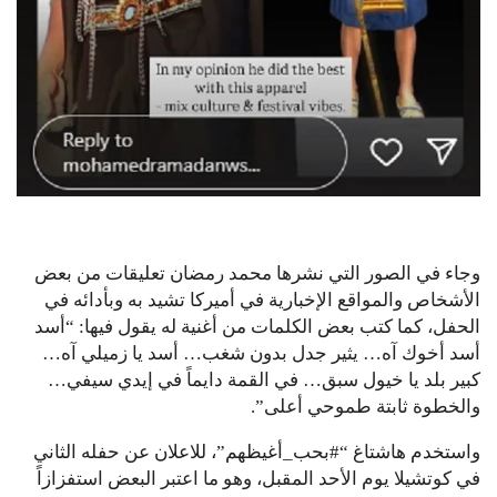
وجاء في الصور التي نشرها محمد رمضان تعليقات من بعض
الأشخاص والمواقع الإخبارية في أميركا تشيد به وبأدائه في
الحفل، كما كتب بعض الكلمات من أغنية له يقول فيها: “أسد
أسد أخوك آه… يثير جدل بدون شغب… أسد يا زميلي آه…
كبير بلد يا خيول سبق… في القمة دايماً في إيدي سيفي…
والخطوة ثابتة طموحي أعلى”.
واستخدم هاشتاغ “#بحب_أغيظهم”، للاعلان عن حفله الثاني
في كوتشيلا يوم الأحد المقبل، وهو ما اعتبر البعض استفزازاً