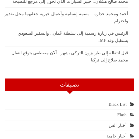
محمد صالح هشلان.. خبير السيارات الذي تحول إلى مرجع للنصيحة
أحمد ومحمد حدارة… بصمة إنسانية وأعمال خيرية جعلتهما محل تقدير
واحترام
الرئيس في زيارة رسمية إلى سلطنة عُمان.. والسفير السعودي
يستقبل وفد IMF
قبل انتقاله إلى طرابزون التركي بشهر.. آلان مصطفى يتوقع انتقال
محمد صلاح إلى تركيا
تصنيفات
Black List
Flash
أخبار الفن
أخبار حامية