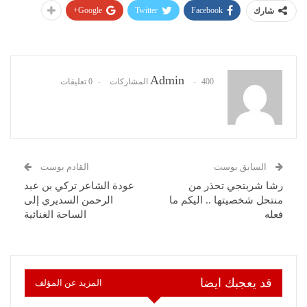
Google+
Twitter
Facebook
شارك
Admin
400 المشاركات
0 تعليقات
السابق بوست
القادم بوست
رشا شربتجي تحذر من
عودة الشاعر تركي بن عبد
منتحل شخصيتها .. اليكم ما
الرحمن السديري إلى
فعله
الساحة الغنائية
قد يعجبك ايضا
المزيد عن المؤلف