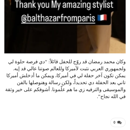
وكان محمد رمضان قد روّج للحفل قائلاً: “دي فرصة حلوة لي
ولجمهوري العربي نثبت لأميركا وللعالم صوتنا عالي قد إيه.
يمكن تكون آخر حفلة لي في أميركا، ويمكن ما أدخلش أميركا
تاني بعد الحفلة دي تحديداً، ولكن رسالة وهنوصلها بالفن
والموسيقى والترفيه زي ما هم علّمونا. أشوفكم على خير وثقة
في الله نجاح”.
0