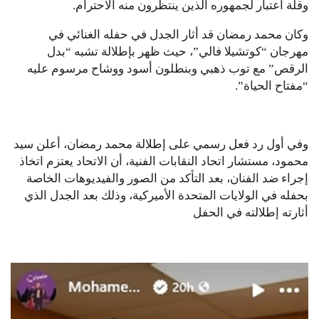
وقلة اعتبار لجمهوره الذين ينتظرون منه الاحترام.
وكان محمد رمضان قد أثار الجدل في حفله الغنائي في
مهرجان “كوتشيلا فالي”، حيث ظهر بإطلالة تشبه “بدل
الرقص” مع توب ذهبي وبنطلون أسود ووشاح مرسوم عليه
“مفتاح الحياة”.
وفي أول رد فعل رسمي على إطلالة محمد رمضان، أعلن سيد
محمود، مستشار اتحاد النقابات الفنية، أن الاتحاد يعتزم اتخاذ
إجراء ضد الفنان، بعد التأكد من الصور والفيديوهات الخاصة
بحفله في الولايات المتحدة الأميركية، وذلك بعد الجدل الذي
أثارته إطلالته في الحفل