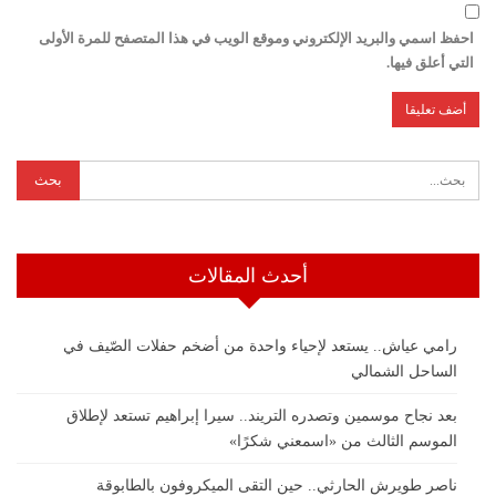
احفظ اسمي والبريد الإلكتروني وموقع الويب في هذا المتصفح للمرة الأولى
التي أعلق فيها.
أحدث المقالات
رامي عياش.. يستعد لإحياء واحدة من أضخم حفلات الصّيف في
الساحل الشمالي
بعد نجاح موسمين وتصدره التريند.. سيرا إبراهيم تستعد لإطلاق
الموسم الثالث من «اسمعني شكرًا»
ناصر طويرش الحارثي.. حين التقى الميكروفون بالطابوقة