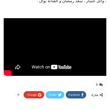
، وائل جسّار ، سعد رمضان و الفنانة نوال .
0
Google+
Twitter
Facebook
شارك