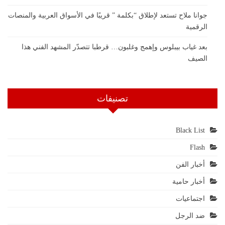
جوانا ملاح تستعد لإطلاق “بكلمة ” قريبًا في الأسواق العربية والمنصات
الرقمية
بعد غياب بيبلوس وإهمج وغلبون… قرطبا تتصدّر المشهد الفني هذا
الصيف
تصنيفات
Black List
Flash
أخبار الفن
أخبار حامية
اجتماعيات
ضد الرجل