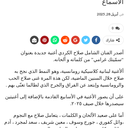
الأسماع
في
أبريل 28, 2025
0
شارك
أصدر الفنان الشامل صلاح الكردي أغنية جديدة بعنوان
“سمّيتك غرامي” من كلماته و ألحانه.
ألأغنية لبنانية كلاسيكية رومانسية، وهو النمط الذي نجح به
صلاح خلال السنين الماضية، لكن هذة المرة غنى صلاح الحب
والرومانسية وإبتعد عن الفراق والجرح الذي لطالما تغنّى بهم .
على أن يصور الأغنية في الأسابيع القادمة بالإضافة إلى أغنيتين
سيصدرها خلال صيف ٢٠٢٥.
أما على صعيد الألحان و الكلمات ، يتعامل صلاح مع النجوم
،وائل كفوري ، جورج وسوف ، معين شريف ، سعد لمجرد ، آدم