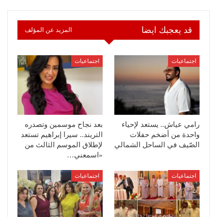
قد يعجبك ايضا
المزيد عن المؤلف
اجتماعيات
اجتماعيات
رامي عياش.. يستعد لإحياء
بعد نجاح موسمين وتصدره
واحدة من أضخم حفلات
التريند.. سيرا إبراهيم تستعد
الصّيف في الساحل الشمالي
لإطلاق الموسم الثالث من
«اسمعني…
اجتماعيات
اجتماعيات