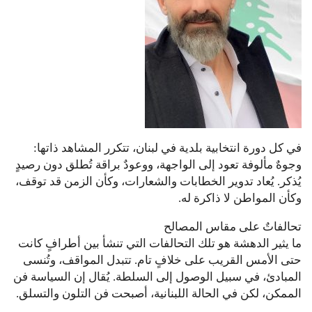
في كل دورة انتخابية بلدية في لبنان، تتكرر المشاهد ذاتها:
وجوهٌ مألوفة تعود إلى الواجهة، ووعودٌ براقة تُطلق دون رصيدٍ
يُذكر. يُعاد تدوير الخطابات والشعارات، وكأن الزمن قد توقف،
وكأن المواطن لا ذاكرة له.
تحالفاتٌ على مقاس المصالح
ما يثير الدهشة هو تلك التحالفات التي تنشأ بين أطرافٍ كانت
حتى الأمس القريب على خلافٍ تام. تتبدل المواقف، وتُنسى
المبادئ، في سبيل الوصول إلى السلطة. يُقال إن السياسة فن
الممكن، لكن في الحالة اللبنانية، أصبحت فن التلون والتسلق.