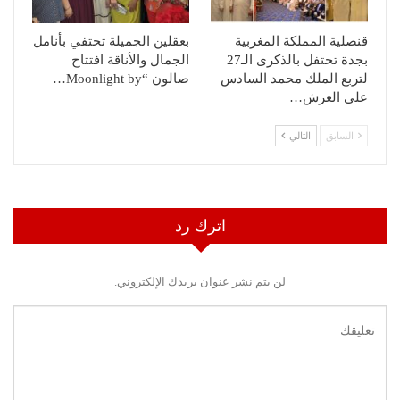
قنصلية المملكة المغربية
بعقلين الجميلة تحتفي بأنامل
بجدة تحتفل بالذكرى الـ27
الجمال والأناقة افتتاح
لتربع الملك محمد السادس
صالون “Moonlight by…
على العرش…
السابق
التالي
اترك رد
لن يتم نشر عنوان بريدك الإلكتروني.