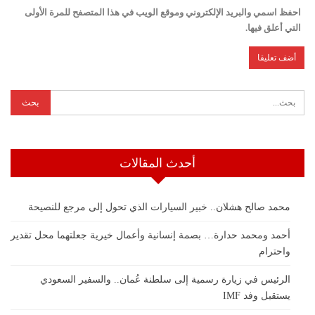
احفظ اسمي والبريد الإلكتروني وموقع الويب في هذا المتصفح للمرة الأولى
التي أعلق فيها.
أحدث المقالات
محمد صالح هشلان.. خبير السيارات الذي تحول إلى مرجع للنصيحة
أحمد ومحمد حدارة… بصمة إنسانية وأعمال خيرية جعلتهما محل تقدير
واحترام
الرئيس في زيارة رسمية إلى سلطنة عُمان.. والسفير السعودي
يستقبل وفد IMF