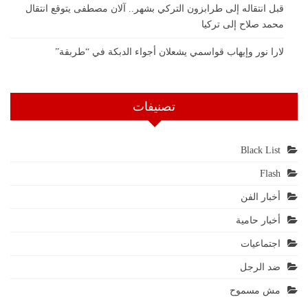
قبل انتقاله إلى طرابزون التركي بشهر.. آلان مصطفى يتوقع انتقال
محمد صلاح إلى تركيا
لارا نور وإيهاب قواسمي يشعلان أجواء الدبكة في “طربقة”
تصنيفات
Black List
Flash
أخبار الفن
أخبار حامية
اجتماعيات
ضد الرجل
مش مسموح