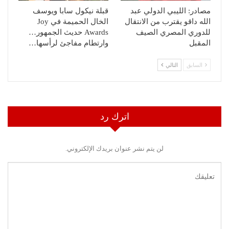
مصادر: الليبي الدولي عبد
قبلة نيكول سابا ويوسف
الله داقو يقترب من الانتقال
الخال الحميمة في Joy
للدوري المصري الصيف
Awards حديث الجمهور…
المقبل
وارتطام مفاجئ لرأسها…
السابق
التالي
اترك رد
لن يتم نشر عنوان بريدك الإلكتروني.