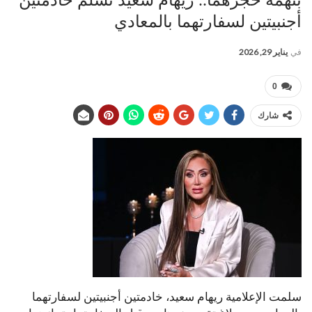
بتهمة حجزهما.. ريهام سعيد تسلم خادمتين
أجنبيتين لسفارتهما بالمعادي
في
يناير 29, 2026
0
شارك
سلمت الإعلامية ريهام سعيد، خادمتين أجنبيتين لسفارتهما