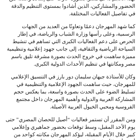
الحضور والمشاركين، الذين أشادوا بمستوى التنظيم والدقة
في تفاصيل الفعاليات المختلفة.
كما شهد المهرجان دعمًا وتعاونًا من العديد من الجهات
الرسمية، وعلى رأسها وزارة الشباب والرياضة، في إطار
الحرص على دعم الفعاليات الكبرى التي تساهم في تنشيط
السياحة الرياضية والثقافية، إلى جانب جهود إعلامية وتنظيمية
مميزة ساهمت في خروج الحدث بصورة مشرفة تليق باسم
مصر ومكانتها في تنظيم الأحداث الدولية الكبرى.
وكان للأستاذة جيهان سليمان دور بارز في التنسيق الإعلامي
للمهرجان، حيث ساهمت الجهود الإعلامية والتنظيمية في
تسليط الضوء على الحدث بصورة واسعة، بما يعكس حجم
المشاركة العربية والدولية وأهمية المهرجان داخل مجتمع
الفروسية ومحبي الخيول العربية الأصيلة.
ومن المقرر أن تستمر فعاليات “أصيل للحصان المصري” حتى
يوم الأحد المقبل، وسط توقعات بحضور جماهيري وإعلامي
كبير خلال الأيام المقبلة، ليؤكد المهرجان مكانته كواحد من