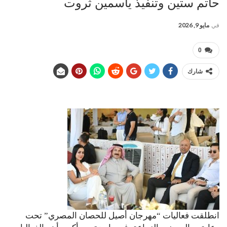
حاتم ستين وتنفيذ ياسمين ثروت
في
مايو 9, 2026
0
شارك
انطلقت فعاليات “مهرجان أصيل للحصان المصري” تحت