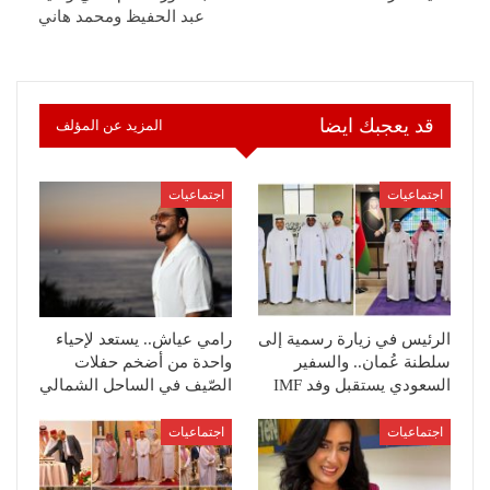
عبد الحفيظ ومحمد هاني
قد يعجبك ايضا
المزيد عن المؤلف
اجتماعيات
اجتماعيات
الرئيس في زيارة رسمية إلى
رامي عياش.. يستعد لإحياء
سلطنة عُمان.. والسفير
واحدة من أضخم حفلات
السعودي يستقبل وفد IMF
الصّيف في الساحل الشمالي
اجتماعيات
اجتماعيات