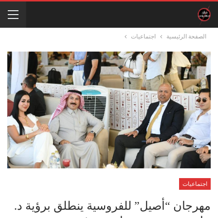
الصفحة الرئيسية
اجتماعيات
اجتماعيات
مهرجان “أصيل” للفروسية ينطلق برؤية د.