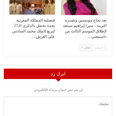
بعد نجاح موسمين وتصدره
قنصلية المملكة المغربية
التريند.. سيرا إبراهيم تستعد
بجدة تحتفل بالذكرى الـ27
لإطلاق الموسم الثالث من
لتربع الملك محمد السادس
«اسمعني…
على العرش…
السابق
التالي
اترك رد
لن يتم نشر عنوان بريدك الإلكتروني.