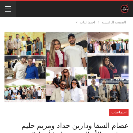
الصفحة الرئيسية
اجتماعيات
اجتماعيات
عصام السقا ودارين حداد ومريم حليم