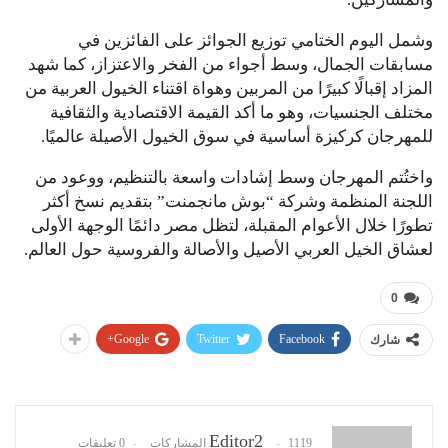
وشمل اليوم الختامي توزيع الجوائز على الفائزين في
مسابقات الجمال، وسط أجواء من الفخر والاعتزاز، كما شهد
المزاد إقبالًا كبيرًا من المربين وهواة اقتناء الخيول العربية من
مختلف الجنسيات، وهو ما أكد القيمة الاقتصادية والثقافية
للمهرجان كركيزة أساسية في سوق الخيول الأصيلة عالميًا.
واختُتم المهرجان وسط إشادات واسعة بالتنظيم، ووعود من
اللجنة المنظمة وشركة “بوش مانجمنت” بتقديم نسخ أكثر
تطورًا خلال الأعوام المقبلة، لتظل مصر دائمًا الوجهة الأولى
لعشاق الخيل العربي الأصيل والأصالة والفروسية حول العالم.
0
Google+
Twitter
Facebook
شارك
Editor2
1119 المشاركات
0 تعليقات