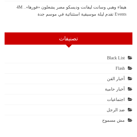
هيفاء وهبي وسانت ليفانت وديسكو مصر يشعلون «فورها».. 4M
Events تقدم ليلة موسيقية استثنائية في موسم جدة
تصنيفات
Black List
Flash
أخبار الفن
أخبار حامية
اجتماعيات
ضد الرجل
مش مسموح