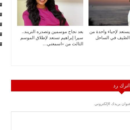
ستعد لإحياء واحدة من
بعد نجاح موسمين وتصدره التريند..
لصّيف في الساحل
سيرا إبراهيم تستعد لإطلاق الموسم
الثالث من «اسمعني…
اترك رد
نوان بريدك الإلكتروني.