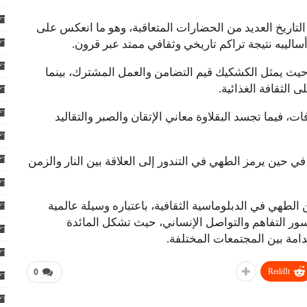
التاريخ العديد من الحضارات المتعاقبة، وهو ما انعكس على
ليبه نتيجة تراكم تاريخي وثقافي ممتد عبر قرون.
، حيث يمثل الكشكيك قيم التضامن والعمل المشترك، بينما
 الثقافة الغذائية.
ت، فيما تجسد البقلاوة معاني الإتقان والصبر والتقاليد
في حين يرمز الطهي في التندور إلى العلاقة بين النار والزمن
ن الطهي في الدبلوماسية الثقافية، باعتباره وسيلة عالمية
سور التفاهم والتواصل الإنساني، حيث تشكل المائدة
مة بين المجتمعات المختلفة.
ReddIt
0