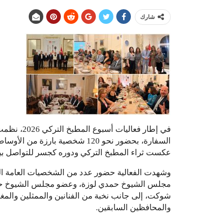
شارك
في إطار فعا
السفارة، بحضور نحو 120 شخصية بار
عكست ثراء المطبخ التركي ودوره كجسر للتواصل بي
وشهدت الفعالية حضور عدد من الشخصيات العامة الب
مجلس الشيوخ حمدي لوزة، وعضو مجلس الشيوخ حازم 
شوكت، إلى جانب نخبة من الفنانين والممثلين والمغ
والمحافظين السابقين.