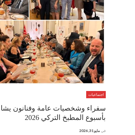
اجتماعيات
سفراء وشخصيات عامة وفنانون يشاركو
بأسبوع المطبخ التركي 2026
في
مايو 31, 2026