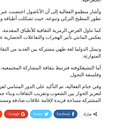
وأشار منظمو الفعالية إلى أن الأناضول احتضنت عبر 
تطور المطبخ التركي وتنوعه، حيث تشكلت أطباقه وأسا
كما تناول العرض الرمزية الثقافية للأطباق المقدمة
يعكس المانتي تأثير الهجرات والتفاعلات الحضارية على
وتمثل الدولما لغة طهي مشتركة بين العديد من الثقافا
المتوارثة.
أما التشيغكوفته فترتبط بثقافة المشاركة المجتمعية، 
وفلسفة التحول.
وفي ختام الفعالية، تم التأكيد على الدور المتنامي لف
لتعزيز الحوار بين الشعوب وتقريب الثقافات وبناء ج
المشتركة مساحة فريدة لإقامة علاقات صادقة ومستدا
Google+
Twitter
Facebook
شارك