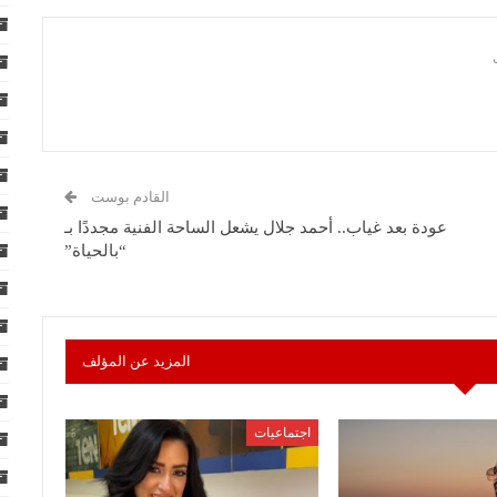
القادم بوست
عودة بعد غياب.. أحمد جلال يشعل الساحة الفنية مجددًا بـ
“بالحياة”
المزيد عن المؤلف
اجتماعيات