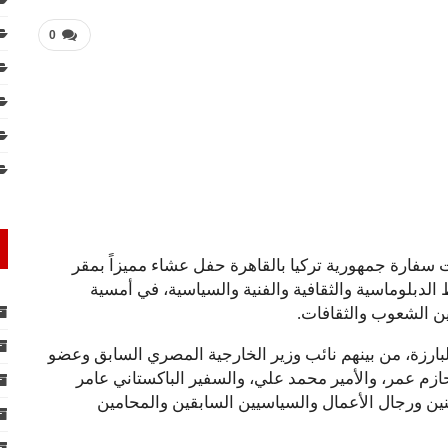
0
ليات أسبوع المطبخ التركي 2026، نظمت سفارة جمهورية تركيا بالقاهرة حفل عشاء مميزاً بمقر
زة من الأوساط الدبلوماسية والثقافية والفنية والسياسية، في أمسية
ن الشعوب والثقافات.
ارزة، من بينهم نائب وزير الخارجية المصري السابق وعضو
عمر، والأمير محمد علي، والسفير الباكستاني عامر
نين ورجال الأعمال والسياسيين السابقين والمحامين