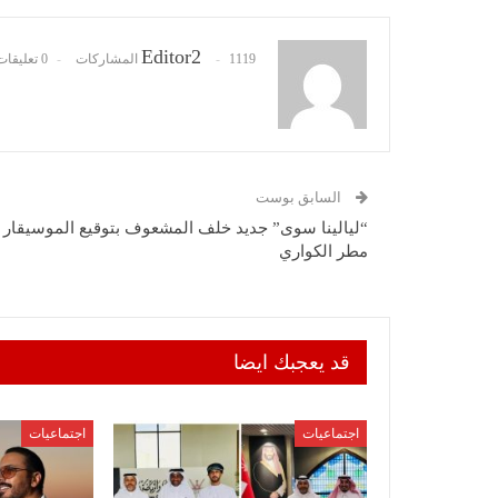
Editor2
1119 المشاركات
0 تعليقات
السابق بوست
“ليالينا سوى” جديد خلف المشعوف بتوقيع الموسيقار
مطر الكواري
قد يعجبك ايضا
اجتماعيات
اجتماعيات