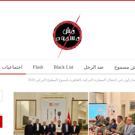
 مسموح
ضد الرجل
Black List
Flash
اجتماعيات
ون في احتفال السفارة التركية بالقاهرة بأسبوع المطبخ التركي 2026