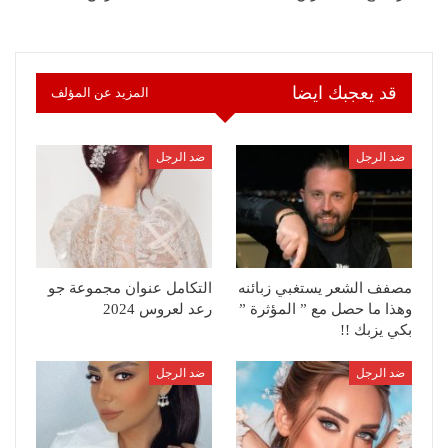
قد يعجبك ايضا
المزيد عن المؤلف
ضد الرجل
ضد الرجل
مصفف الشعر يستغبي زبائنه
التكامل عنوان مجموعة جو
وهذا ما حصل مع ” المؤثرة ”
رعد لعروس 2024
بكي يزبك !!
ضد الرجل
ضد الرجل