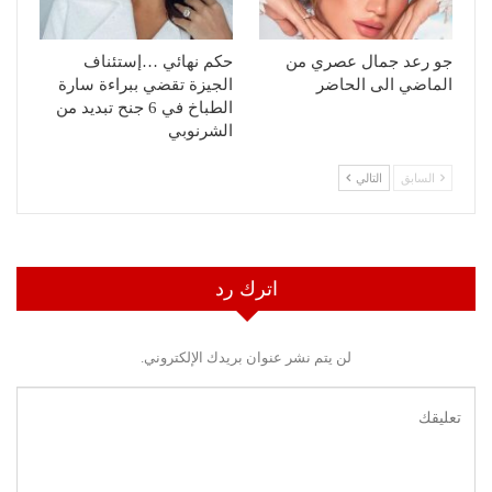
جو رعد جمال عصري من
حكم نهائي …إستئناف
الماضي الى الحاضر
الجيزة تقضي ببراءة سارة
الطباخ في 6 جنح تبديد من
الشرنوبي
السابق
التالي
اترك رد
لن يتم نشر عنوان بريدك الإلكتروني.