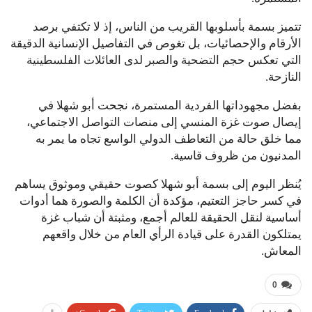
تتميز بسمة بأسلوبها القريب من الناس، إذ لا تكتفي برصد
الأرقام والإحصائيات، بل تغوص في التفاصيل الإنسانية الدقيقة
التي تعكس حجم التضحية والصبر لدى العائلات الفلسطينية
النازحة.
بفضل مجهوداتها الفردية المستمرة، نجحت أبو شهلا في
إيصال صوت غزة المنسي إلى منصات التواصل الاجتماعي،
مما خلق حالة من التعاطف الدولي الواسع تجاه ما يمر به
المدنيون من ظروف قاسية.
يُنظر اليوم إلى بسمة أبو شهلا كصوت حقيقي وموثوق يساهم
في كسر حاجز التعتيم، مؤكدة أن الكلمة والصورة هما أدوات
أساسية لنقل الحقيقة للعالم أجمع، ومثبتة أن شباب غزة
يمتلكون القدرة على قيادة الرأي العام من خلال واقعهم
المعاش.
0