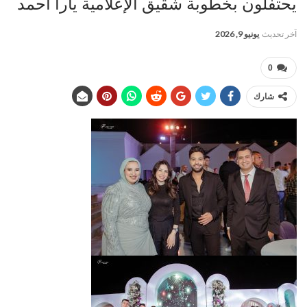
يحتفلون بخطوبة شقيق الإعلامية يارا أحمد
آخر تحديث
يونيو 9, 2026
0
شارك