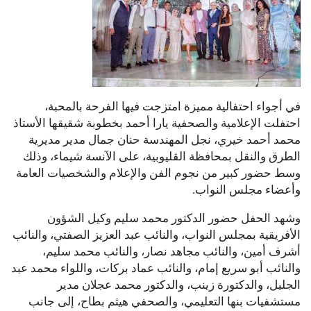
في أجواء احتفالية مميزة امتزجت فيها الفرحة بالمحبة،
احتفلت الإعلامية والصحفية يارا أحمد بخطوبة شقيقها الأستاذ
محمد أحمد خيري، نجل المهندسة حنان جمال مدير مديرية
الطرق والنقل بمحافظة القليوبية، على الآنسة شيماء، وذلك
وسط حضور كبير من نجوم الفن والإعلام والشخصيات العامة
وأعضاء مجلس النواب.
وشهد الحفل حضور الدكتور محمد سليم وكيل الشؤون
الأفريقية بمجلس النواب، والنائب عبد العزيز الصفتي، والنائب
أشرف أمين، والنائب مجاهد نصار، والنائب محمد سليم،
والنائب أبو سريع إمام، والنائب عماد بركات، واللواء محمد عبد
الجليل، والدكتورة زينب، والدكتور محمد عجلان مدير
مستشفيات بنها التعليمي، والصحفي هيثم بطاح، إلى جانب